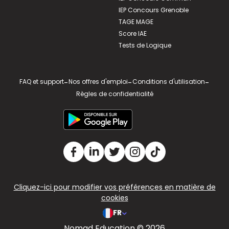
IEP Concours Grenoble
TAGE MAGE
Score IAE
Tests de Logique
FAQ et support
-
Nos offres d'emploi
-
Conditions d'utilisation
-
Règles de confidentialité
Cliquez-ici pour modifier vos préférences en matière de
cookies
FR
Nomad Education © 2026