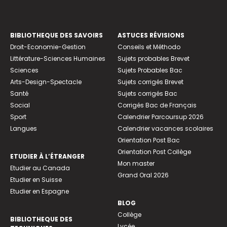
BIBLIOTHEQUE DES SAVOIRS
ASTUCES RÉVISIONS
Droit-Economie-Gestion
Conseils et Méthodo
Littérature-Sciences Humaines
Sujets probables Brevet
Sciences
Sujets Probables Bac
Arts-Design-Spectacle
Sujets corrigés Brevet
Santé
Sujets corrigés Bac
Social
Corrigés Bac de Français
Sport
Calendrier Parcoursup 2026
Langues
Calendrier vacances scolaires
Orientation Post Bac
Orientation Post Collège
ETUDIER À L’ÉTRANGER
Mon master
Etudier au Canada
Grand Oral 2026
Etudier en Suisse
Etudier en Espagne
BLOG
Collège
BIBLIOTHEQUE DES
Lycée