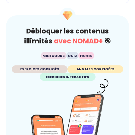
Débloquer les contenus
illimités
avec NOMAD+
🎯
MINI COURS
QUIZ
FICHES
EXERCICES CORRIGÉS
ANNALES CORRIGÉES
EXERCICES INTERACTIFS