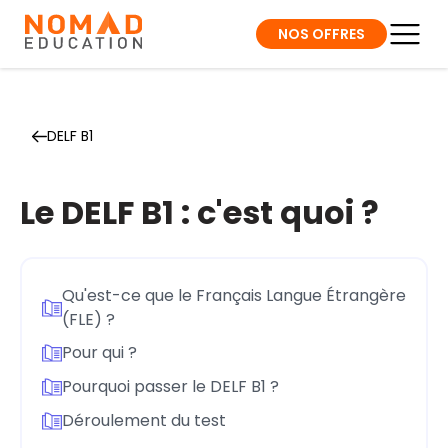
NOS OFFRES
DELF B1
Le DELF B1 : c'est quoi ?
Qu'est-ce que le Français Langue Étrangère
(FLE) ?
Pour qui ?
Pourquoi passer le DELF B1 ?
Déroulement du test