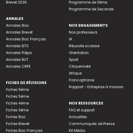
Brevet 2026
Programme de 3ème
Programme de Seconde
ANNALES
Annales Bac
NOS ENGAGEMENTS
Annales Brevet
Nos professeurs
Annales Bac Français
IA
Annales BTS
Réussite scolaire
Annales Prépa
Orientation
Annales BUT
Sport
Annales CRPE
Citoyenneté
Afrique
Francophonie
FICHES DE RÉVISIONS
Rapport - Entreprise à mission
Fiches 6ème
Fiches 5ème
Fiches 4ème
NOS RESSOURCES
Fiches 3ème
FAQ et support
Fiches Bac
Actualités
Fiches Brevet
Communiqués de Presse
Fiches Bac Français
Kit Média