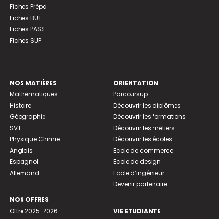
Fiches Prépa
Fiches BUT
Fiches PASS
Fiches SUP
NOS MATIÈRES
ORIENTATION
Mathématiques
Parcoursup
Histoire
Découvrir les diplômes
Géographie
Découvrir les formations
SVT
Découvrir les métiers
Physique Chimie
Découvrir les écoles
Anglais
Ecole de commerce
Espagnol
Ecole de design
Allemand
Ecole d’ingénieur
Devenir partenaire
NOS OFFRES
Offre 2025-2026
VIE ETUDIANTE