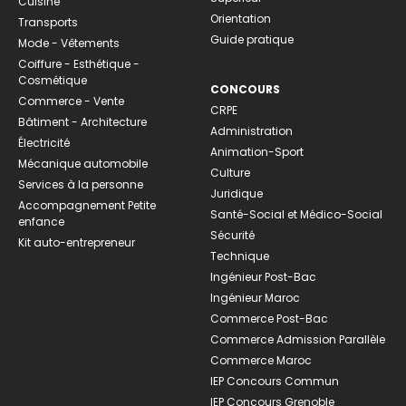
Cuisine
Orientation
Transports
Guide pratique
Mode - Vêtements
Coiffure - Esthétique -
Cosmétique
CONCOURS
Commerce - Vente
CRPE
Bâtiment - Architecture
Administration
Électricité
Animation-Sport
Mécanique automobile
Culture
Services à la personne
Juridique
Accompagnement Petite
Santé-Social et Médico-Social
enfance
Sécurité
Kit auto-entrepreneur
Technique
Ingénieur Post-Bac
Ingénieur Maroc
Commerce Post-Bac
Commerce Admission Parallèle
Commerce Maroc
IEP Concours Commun
IEP Concours Grenoble