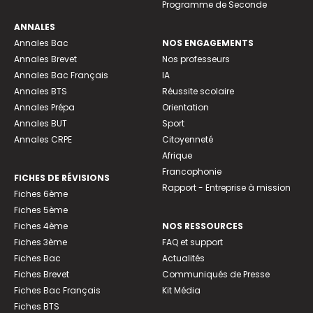
Programme de Seconde
ANNALES
Annales Bac
NOS ENGAGEMENTS
Annales Brevet
Nos professeurs
Annales Bac Français
IA
Annales BTS
Réussite scolaire
Annales Prépa
Orientation
Annales BUT
Sport
Annales CRPE
Citoyenneté
Afrique
Francophonie
FICHES DE RÉVISIONS
Rapport - Entreprise à mission
Fiches 6ème
Fiches 5ème
Fiches 4ème
NOS RESSOURCES
Fiches 3ème
FAQ et support
Fiches Bac
Actualités
Fiches Brevet
Communiqués de Presse
Fiches Bac Français
Kit Média
Fiches BTS