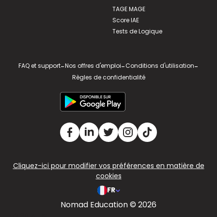
TAGE MAGE
Score IAE
Tests de Logique
FAQ et support
-
Nos offres d'emploi
-
Conditions d'utilisation
-
Règles de confidentialité
Cliquez-ici pour modifier vos préférences en matière de
cookies
FR
Nomad Education © 2026
v2.311.4 US