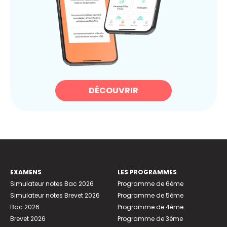
DÉCOUVRIR
EXAMENS
LES PROGRAMMES
Simulateur notes Bac 2026
Programme de 6ème
Simulateur notes Brevet 2026
Programme de 5ème
Bac 2026
Programme de 4ème
Brevet 2026
Programme de 3ème