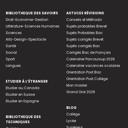
BIBLIOTHEQUE DES SAVOIRS
ASTUCES RÉVISIONS
Droit-Economie-Gestion
Conseils et Méthodo
Littérature-Sciences Humaines
Sujets probables Brevet
Sciences
Sujets Probables Bac
Arts-Design-Spectacle
Sujets corrigés Brevet
Santé
Sujets corrigés Bac
Social
Corrigés Bac de Français
Sport
Calendrier Parcoursup 2026
Langues
Calendrier vacances scolaires
Orientation Post Bac
Orientation Post Collège
ETUDIER À L’ÉTRANGER
Mon master
Etudier au Canada
Grand Oral 2026
Etudier en Suisse
Etudier en Espagne
BLOG
Collège
BIBLIOTHEQUE DES
Lycée
TECHNIQUES
Supérieur