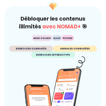
Débloquer les contenus
illimités
avec NOMAD+
🎯
MINI COURS
QUIZ
FICHES
EXERCICES CORRIGÉS
ANNALES CORRIGÉES
EXERCICES INTERACTIFS