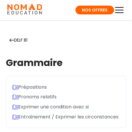
NOS OFFRES
DELF B1
Grammaire
Prépositions
Pronoms relatifs
Exprimer une condition avec si
Entraînement / Exprimer les circonstances