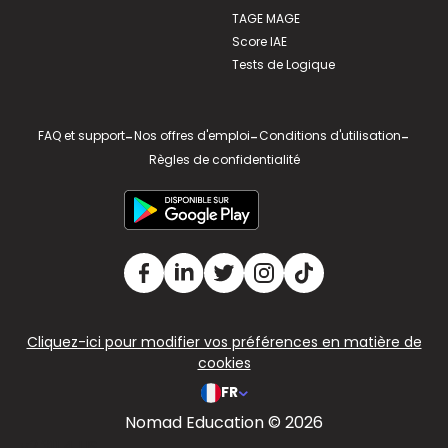
TAGE MAGE
Score IAE
Tests de Logique
FAQ et support
-
Nos offres d'emploi
-
Conditions d'utilisation
-
Règles de confidentialité
Cliquez-ici pour modifier vos préférences en matière de
cookies
FR
Nomad Education © 2026
v2.311.4 US