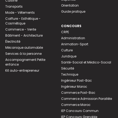
Cuisine
Orientation
Transports
Guide pratique
Mode - Vêtements
Coiffure - Esthétique -
Cosmétique
CONCOURS
Commerce - Vente
CRPE
Bâtiment - Architecture
Administration
Électricité
Animation-Sport
Mécanique automobile
Culture
Services à la personne
Juridique
Accompagnement Petite
Santé-Social et Médico-Social
enfance
Sécurité
Kit auto-entrepreneur
Technique
Ingénieur Post-Bac
Ingénieur Maroc
Commerce Post-Bac
Commerce Admission Parallèle
Commerce Maroc
IEP Concours Commun
IEP Concours Grenoble