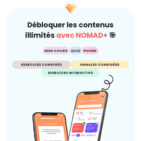
Débloquer les contenus
illimités
avec NOMAD+
🎯
MINI COURS
QUIZ
FICHES
EXERCICES CORRIGÉS
ANNALES CORRIGÉES
EXERCICES INTERACTIFS