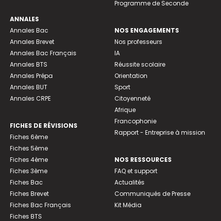
Programme de Seconde
ANNALES
Annales Bac
NOS ENGAGEMENTS
Annales Brevet
Nos professeurs
Annales Bac Français
IA
Annales BTS
Réussite scolaire
Annales Prépa
Orientation
Annales BUT
Sport
Annales CRPE
Citoyenneté
Afrique
Francophonie
FICHES DE RÉVISIONS
Rapport - Entreprise à mission
Fiches 6ème
Fiches 5ème
Fiches 4ème
NOS RESSOURCES
Fiches 3ème
FAQ et support
Fiches Bac
Actualités
Fiches Brevet
Communiqués de Presse
Fiches Bac Français
Kit Média
Fiches BTS