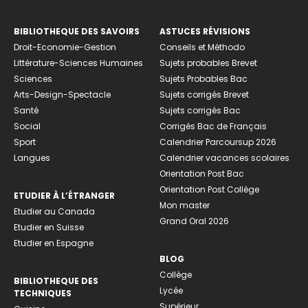
BIBLIOTHEQUE DES SAVOIRS
ASTUCES RÉVISIONS
Droit-Economie-Gestion
Conseils et Méthodo
Littérature-Sciences Humaines
Sujets probables Brevet
Sciences
Sujets Probables Bac
Arts-Design-Spectacle
Sujets corrigés Brevet
Santé
Sujets corrigés Bac
Social
Corrigés Bac de Français
Sport
Calendrier Parcoursup 2026
Langues
Calendrier vacances scolaires
Orientation Post Bac
Orientation Post Collège
ETUDIER À L’ÉTRANGER
Mon master
Etudier au Canada
Grand Oral 2026
Etudier en Suisse
Etudier en Espagne
BLOG
Collège
BIBLIOTHEQUE DES
Lycée
TECHNIQUES
Supérieur