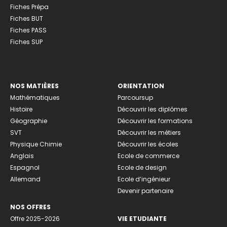
Fiches Prépa
Fiches BUT
Fiches PASS
Fiches SUP
NOS MATIÈRES
ORIENTATION
Mathématiques
Parcoursup
Histoire
Découvrir les diplômes
Géographie
Découvrir les formations
SVT
Découvrir les métiers
Physique Chimie
Découvrir les écoles
Anglais
Ecole de commerce
Espagnol
Ecole de design
Allemand
Ecole d’ingénieur
Devenir partenaire
NOS OFFRES
Offre 2025-2026
VIE ETUDIANTE