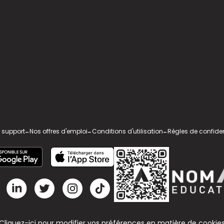
 support
-
Nos offres d'emploi
-
Conditions d'utilisation
-
Règles de confiden
Cliquez-ici pour modifier vos préférences en matière de cookie