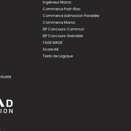
Ingénieur Maroc
Commerce Post-Bac
Commerce Admission Parallèle
Commerce Maroc
IEP Concours Commun
IEP Concours Grenoble
TAGE MAGE
Score IAE
Tests de Logique
tialité
s