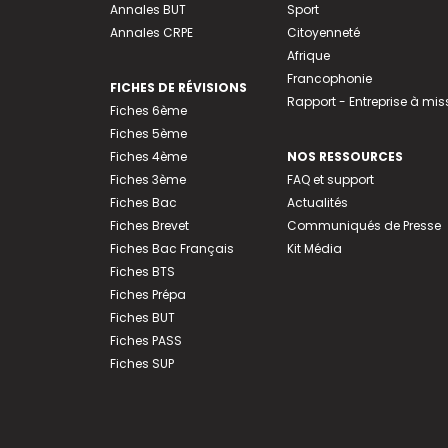
Annales BUT
Sport
Annales CRPE
Citoyenneté
Afrique
Francophonie
FICHES DE RÉVISIONS
Rapport - Entreprise à mis
Fiches 6ème
Fiches 5ème
Fiches 4ème
NOS RESSOURCES
Fiches 3ème
FAQ et support
Fiches Bac
Actualités
Fiches Brevet
Communiqués de Presse
Fiches Bac Français
Kit Média
Fiches BTS
Fiches Prépa
Fiches BUT
Fiches PASS
Fiches SUP