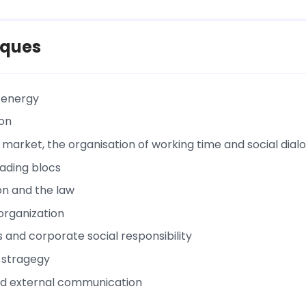
ques
 energy
ion
 market, the organisation of working time and social dial
rading blocs
n and the law
rganization
and corporate social responsibility
 stragegy
nd external communication