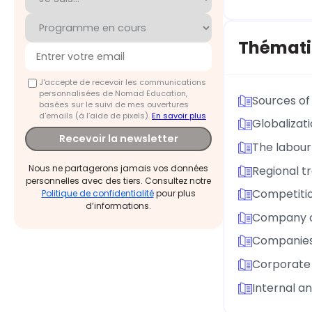
Thémati
J'accepte de recevoir les communications
personnalisées de Nomad Education,
Sources of
basées sur le suivi de mes ouvertures
d'emails (à l’aide de pixels).
En savoir plus
Globalizat
Recevoir la newsletter
The labour
Nous ne partagerons jamais vos données
Regional t
personnelles avec des tiers. Consultez notre
Competitio
Politique de confidentialité
pour plus
d’informations.
Company o
Companies 
Corporate
Internal a