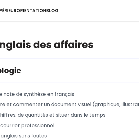
PÉRIEUR
ORIENTATION
BLOG
Anglais des affaires
logie
e note de synthèse en français
 et commenter un document visuel (graphique, illustrati
hiffres, de quantités et situer dans le temps
 courrier professionnel
 anglais sans fautes