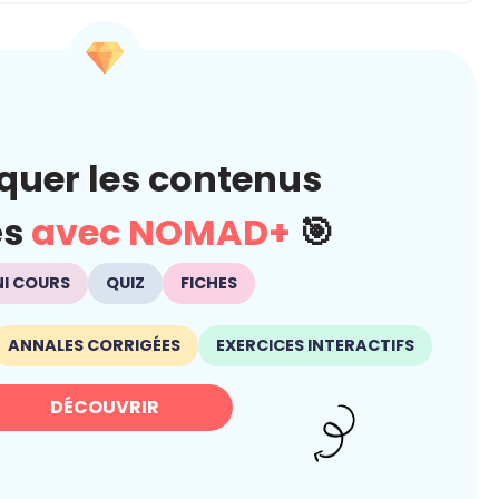
quer les contenus
és
avec NOMAD+
🎯
NI COURS
QUIZ
FICHES
ANNALES CORRIGÉES
EXERCICES INTERACTIFS
DÉCOUVRIR