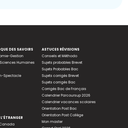
EQUE DES SAVOIRS
ASTUCES RÉVISIONS
nomie-Gestion
Conseils et Méthodo
e-Sciences Humaines
Sujets probables Brevet
Sujets Probables Bac
n-Spectacle
Sujets corrigés Brevet
Sujets corrigés Bac
Corrigés Bac de Français
Calendrier Parcoursup 2026
Calendrier vacances scolaires
Orientation Post Bac
Orientation Post Collège
 L’ÉTRANGER
Mon master
u Canada