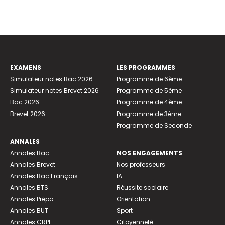
EXAMENS
LES PROGRAMMES
Simulateur notes Bac 2026
Programme de 6ème
Simulateur notes Brevet 2026
Programme de 5ème
Bac 2026
Programme de 4ème
Brevet 2026
Programme de 3ème
Programme de Seconde
ANNALES
Annales Bac
NOS ENGAGEMENTS
Annales Brevet
Nos professeurs
Annales Bac Français
IA
Annales BTS
Réussite scolaire
Annales Prépa
Orientation
Annales BUT
Sport
Annales CRPE
Citoyenneté