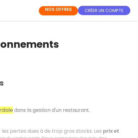
NOS OFFRES
CRÉER UN COMPTE
sionnements
s
diale
dans la gestion d'un restaurant.
r les pertes dues à de trop gros stocks. Les
prix et