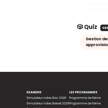
fournisseurs,
basés sur le 
🎲 Quiz
GR
Gestion de
approvisio
EXAMENS
LES PROGRAMMES
Simulateur notes Bac 2026
Programme de 6ème
Simulateur notes Brevet 2026
Programme de 5ème