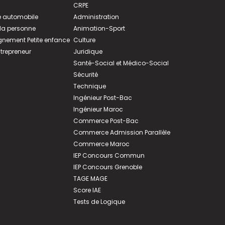
CRPE
 automobile
Administration
 la personne
Animation-Sport
ement Petite enfance
Culture
ntrepreneur
Juridique
Santé-Social et Médico-Social
Sécurité
Technique
Ingénieur Post-Bac
Ingénieur Maroc
Commerce Post-Bac
Commerce Admission Parallèle
Commerce Maroc
IEP Concours Commun
IEP Concours Grenoble
TAGE MAGE
Score IAE
Tests de Logique