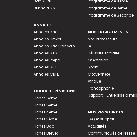
Bac 2026
Programme de 4ème
Brevet 2026
Programme de 3ème
Programme de Seconde
ANNALES
Annales Bac
NOS ENGAGEMENTS
Annales Brevet
Nos professeurs
Annales Bac Français
IA
Annales BTS
Réussite scolaire
Annales Prépa
Orientation
Annales BUT
Sport
Annales CRPE
Citoyenneté
Afrique
Francophonie
FICHES DE RÉVISIONS
Rapport - Entreprise à mis
Fiches 6ème
Fiches 5ème
Fiches 4ème
NOS RESSOURCES
Fiches 3ème
FAQ et support
Fiches Bac
Actualités
Fiches Brevet
Communiqués de Presse