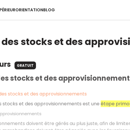
PÉRIEUR
ORIENTATION
BLOG
 des stocks et des approvi
ours
GRATUIT
des stocks et des approvisionnement
 des stocks et des approvisionnements
es stocks et des approvisionnements est une
étape primor
approvisionnements
onnements doivent être gérés au plus juste, afin de limite