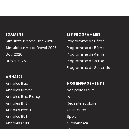
EXAMENS
LES PROGRAMMES
Simulateur notes Bac 2026
Programme de 6ème
Simulateur notes Brevet 2026
Programme de 5ème
Bac 2026
Programme de 4ème
Brevet 2026
Programme de 3ème
Programme de Seconde
ANNALES
Annales Bac
NOS ENGAGEMENTS
Annales Brevet
Nos professeurs
Annales Bac Français
IA
Annales BTS
Réussite scolaire
Annales Prépa
Orientation
Annales BUT
Sport
Annales CRPE
Citoyenneté