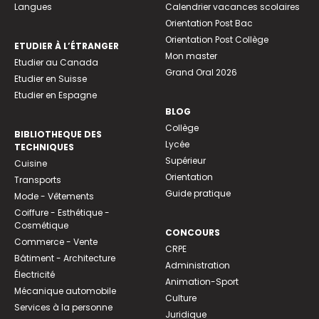
Langues
Calendrier vacances scolaires
Orientation Post Bac
Orientation Post Collège
ETUDIER À L’ÉTRANGER
Mon master
Etudier au Canada
Grand Oral 2026
Etudier en Suisse
Etudier en Espagne
BLOG
Collège
BIBLIOTHEQUE DES
Lycée
TECHNIQUES
Supérieur
Cuisine
Orientation
Transports
Guide pratique
Mode - Vêtements
Coiffure - Esthétique -
Cosmétique
CONCOURS
Commerce - Vente
CRPE
Bâtiment - Architecture
Administration
Électricité
Animation-Sport
Mécanique automobile
Culture
Services à la personne
Juridique