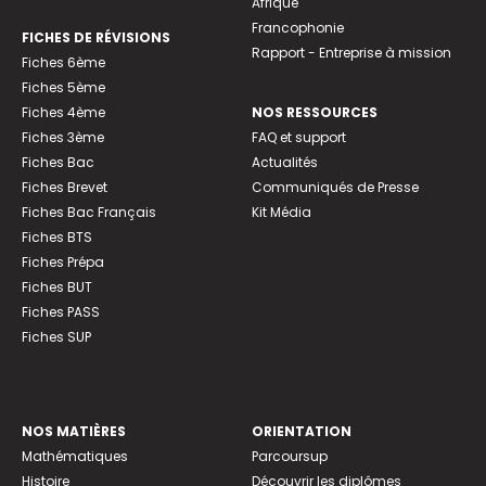
Afrique
Francophonie
FICHES DE RÉVISIONS
Rapport - Entreprise à mission
Fiches 6ème
Fiches 5ème
Fiches 4ème
NOS RESSOURCES
Fiches 3ème
FAQ et support
Fiches Bac
Actualités
Fiches Brevet
Communiqués de Presse
Fiches Bac Français
Kit Média
Fiches BTS
Fiches Prépa
Fiches BUT
Fiches PASS
Fiches SUP
NOS MATIÈRES
ORIENTATION
Mathématiques
Parcoursup
Histoire
Découvrir les diplômes