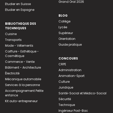
Grand Oral 2026
Etudier en Suisse
Etudier en Espagne
BLOG
Collège
BIBLIOTHEQUE DES
Lycée
TECHNIQUES
Supérieur
Cuisine
Orientation
Transports
Guide pratique
Mode - Vêtements
Coiffure - Esthétique -
Cosmétique
CONCOURS
Commerce - Vente
CRPE
Bâtiment - Architecture
Administration
Électricité
Animation-Sport
Mécanique automobile
Culture
Services à la personne
Juridique
Accompagnement Petite
Santé-Social et Médico-Social
enfance
Sécurité
Kit auto-entrepreneur
Technique
Ingénieur Post-Bac