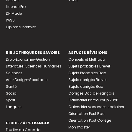
Licence Pro
DN Made
PASS
Diplome infirmier
BIBLIOTHEQUE DES SAVOIRS
ASTUCES RÉVISIONS
Droit-Economie-Gestion
Conseils et Méthodo
Littérature-Sciences Humaines
Sujets probables Brevet
Sciences
Sujets Probables Bac
Arts-Design-Spectacle
Sujets corrigés Brevet
Santé
Sujets corrigés Bac
Social
Corrigés Bac de Français
Sport
Calendrier Parcoursup 2026
Langues
Calendrier vacances scolaires
Orientation Post Bac
Orientation Post Collège
ETUDIER À L’ÉTRANGER
Mon master
Etudier au Canada