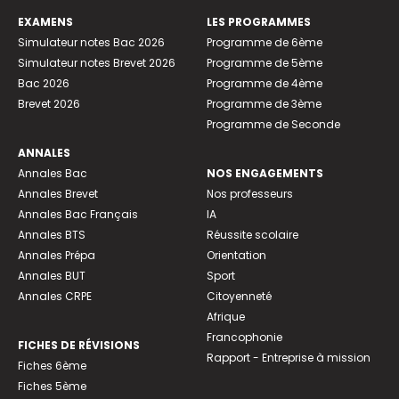
EXAMENS
LES PROGRAMMES
Simulateur notes Bac 2026
Programme de 6ème
Simulateur notes Brevet 2026
Programme de 5ème
Bac 2026
Programme de 4ème
Brevet 2026
Programme de 3ème
Programme de Seconde
ANNALES
Annales Bac
NOS ENGAGEMENTS
Annales Brevet
Nos professeurs
Annales Bac Français
IA
Annales BTS
Réussite scolaire
Annales Prépa
Orientation
Annales BUT
Sport
Annales CRPE
Citoyenneté
Afrique
Francophonie
FICHES DE RÉVISIONS
Rapport - Entreprise à mission
Fiches 6ème
Fiches 5ème