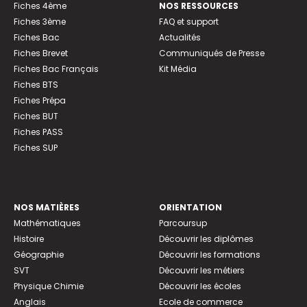
Fiches 4ème
NOS RESSOURCES
Fiches 3ème
FAQ et support
Fiches Bac
Actualités
Fiches Brevet
Communiqués de Presse
Fiches Bac Français
Kit Média
Fiches BTS
Fiches Prépa
Fiches BUT
Fiches PASS
Fiches SUP
NOS MATIÈRES
ORIENTATION
Mathématiques
Parcoursup
Histoire
Découvrir les diplômes
Géographie
Découvrir les formations
SVT
Découvrir les métiers
Physique Chimie
Découvrir les écoles
Anglais
Ecole de commerce