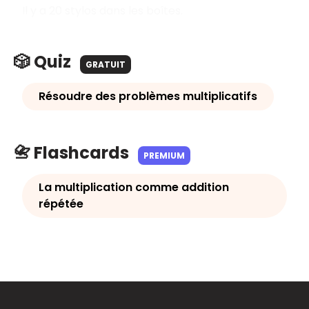
Il y a 20 stylos dans les boîtes.
🎲 Quiz
GRATUIT
Résoudre des problèmes multiplicatifs
📇 Flashcards
PREMIUM
La multiplication comme addition
répétée