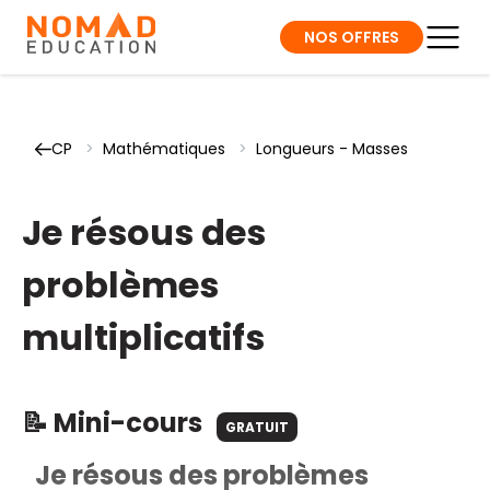
NOS OFFRES
CP
>
Mathématiques
>
Longueurs - Masses
Je résous des
problèmes
multiplicatifs
📝 Mini-cours
GRATUIT
Je résous des problèmes