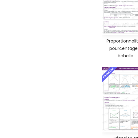
Proportionnalit
pourcentage
échelle
PREMIUM