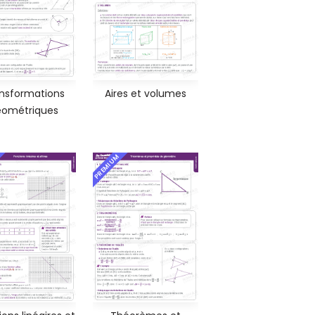
nsformations
Aires et volumes
ométriques
PREMIUM