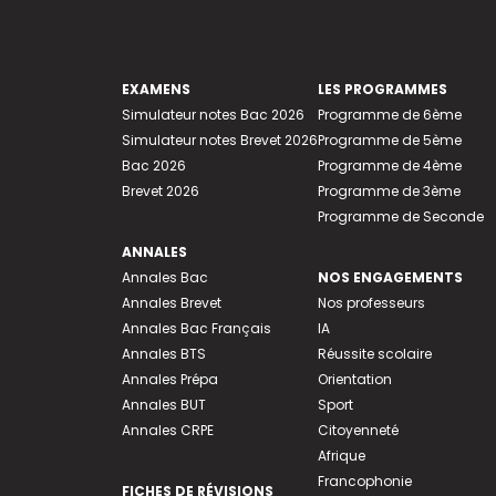
EXAMENS
LES PROGRAMMES
Simulateur notes Bac 2026
Programme de 6ème
Simulateur notes Brevet 2026
Programme de 5ème
Bac 2026
Programme de 4ème
Brevet 2026
Programme de 3ème
Programme de Seconde
ANNALES
Annales Bac
NOS ENGAGEMENTS
Annales Brevet
Nos professeurs
Annales Bac Français
IA
Annales BTS
Réussite scolaire
Annales Prépa
Orientation
Annales BUT
Sport
Annales CRPE
Citoyenneté
Afrique
Francophonie
FICHES DE RÉVISIONS