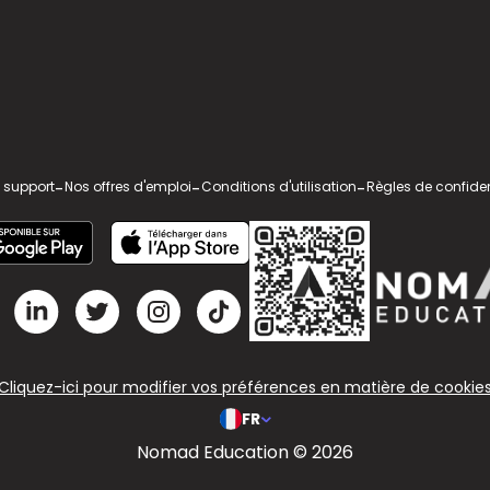
 support
-
Nos offres d'emploi
-
Conditions d'utilisation
-
Règles de confiden
Cliquez-ici pour modifier vos préférences en matière de cookie
FR
Nomad Education © 2026