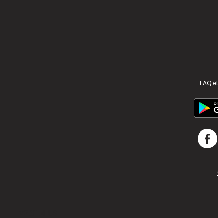
FAQ et
v2.311.4 US