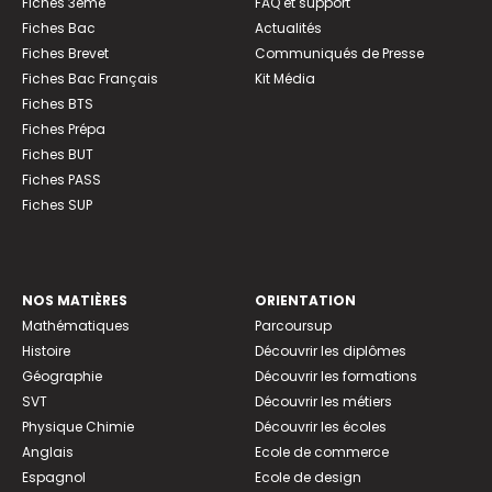
Fiches 3ème
FAQ et support
Fiches Bac
Actualités
Fiches Brevet
Communiqués de Presse
Fiches Bac Français
Kit Média
Fiches BTS
Fiches Prépa
Fiches BUT
Fiches PASS
Fiches SUP
NOS MATIÈRES
ORIENTATION
Mathématiques
Parcoursup
Histoire
Découvrir les diplômes
Géographie
Découvrir les formations
SVT
Découvrir les métiers
Physique Chimie
Découvrir les écoles
Anglais
Ecole de commerce
Espagnol
Ecole de design