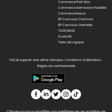
Commerce Post-Bac
Commerce Admission Parallèle
Commerce Maroc
IEP Concours Commun
IEP Concours Grenoble
TAGE MAGE
Score IAE
Tests de Logique
FAQ et support
-
Nos offres d'emploi
-
Conditions d'utilisation
-
Règles de confidentialité
Cliquez-ici pour modifier vos préférences en matière de