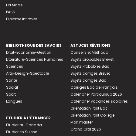
DN Made
PASS
Diplome infirmier
BIBLIOTHEQUE DES SAVOIRS
ASTUCES RÉVISIONS
Droit-Economie-Gestion
Conseils et Méthodo
Littérature-Sciences Humaines
Sujets probables Brevet
Sciences
Sujets Probables Bac
Arts-Design-Spectacle
Sujets corrigés Brevet
Santé
Sujets corrigés Bac
Social
Corrigés Bac de Français
Sport
Calendrier Parcoursup 2026
Langues
Calendrier vacances scolaires
Orientation Post Bac
Orientation Post Collège
ETUDIER À L’ÉTRANGER
Mon master
Etudier au Canada
Grand Oral 2026
Etudier en Suisse