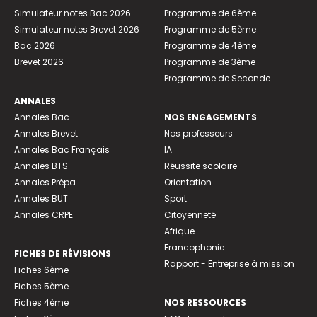
Simulateur notes Bac 2026
Programme de 6ème
Simulateur notes Brevet 2026
Programme de 5ème
Bac 2026
Programme de 4ème
Brevet 2026
Programme de 3ème
Programme de Seconde
ANNALES
Annales Bac
NOS ENGAGEMENTS
Annales Brevet
Nos professeurs
Annales Bac Français
IA
Annales BTS
Réussite scolaire
Annales Prépa
Orientation
Annales BUT
Sport
Annales CRPE
Citoyenneté
Afrique
Francophonie
FICHES DE RÉVISIONS
Rapport - Entreprise à mission
Fiches 6ème
Fiches 5ème
Fiches 4ème
NOS RESSOURCES