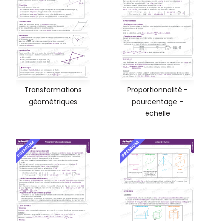
Transformations
Proportionnalité -
géométriques
pourcentage -
échelle
PREMIUM
PREMIUM