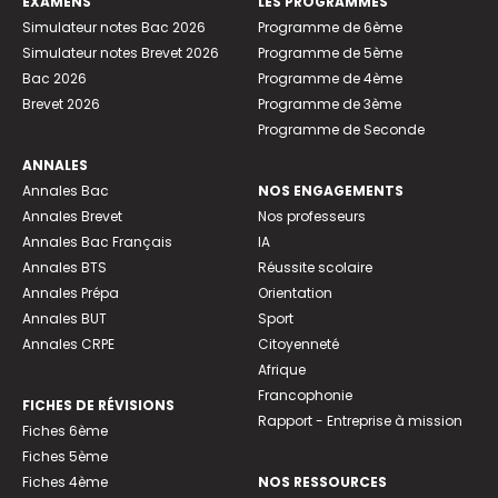
EXAMENS
LES PROGRAMMES
Simulateur notes Bac 2026
Programme de 6ème
Simulateur notes Brevet 2026
Programme de 5ème
Bac 2026
Programme de 4ème
Brevet 2026
Programme de 3ème
Programme de Seconde
ANNALES
Annales Bac
NOS ENGAGEMENTS
Annales Brevet
Nos professeurs
Annales Bac Français
IA
Annales BTS
Réussite scolaire
Annales Prépa
Orientation
Annales BUT
Sport
Annales CRPE
Citoyenneté
Afrique
Francophonie
FICHES DE RÉVISIONS
Rapport - Entreprise à mission
Fiches 6ème
Fiches 5ème
Fiches 4ème
NOS RESSOURCES