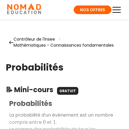
NOS OFFRES
Contrôleur de l'Insee
>
Mathématiques - Connaissances fondamentales
Probabilités
📝 Mini-cours
GRATUIT
Probabilités
La probabilité d’un évènement est un nombre
compris entre
et
.
0
1