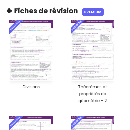
🍀 Fiches de révision
PREMIUM
PREMIUM
PREMIUM
Divisions
Théorèmes et
propriétés de
géométrie - 2
PREMIUM
PREMIUM