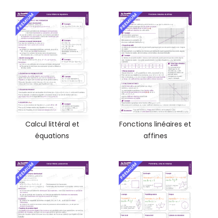
PREMIUM
PREMIUM
Calcul littéral et
Fonctions linéaires et
équations
affines
PREMIUM
PREMIUM