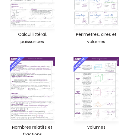
Calcul littéral,
Périmètres, aires et
puissances
volumes
PREMIUM
PREMIUM
Nombres relatifs et
Volumes
fractions