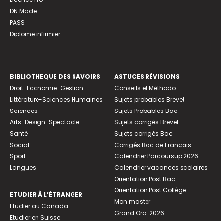
DN Made
PASS
Diplome infirmier
BIBLIOTHEQUE DES SAVOIRS
ASTUCES RÉVISIONS
Droit-Economie-Gestion
Conseils et Méthodo
Littérature-Sciences Humaines
Sujets probables Brevet
Sciences
Sujets Probables Bac
Arts-Design-Spectacle
Sujets corrigés Brevet
Santé
Sujets corrigés Bac
Social
Corrigés Bac de Français
Sport
Calendrier Parcoursup 2026
Langues
Calendrier vacances scolaires
Orientation Post Bac
Orientation Post Collège
ETUDIER À L’ÉTRANGER
Mon master
Etudier au Canada
Grand Oral 2026
Etudier en Suisse