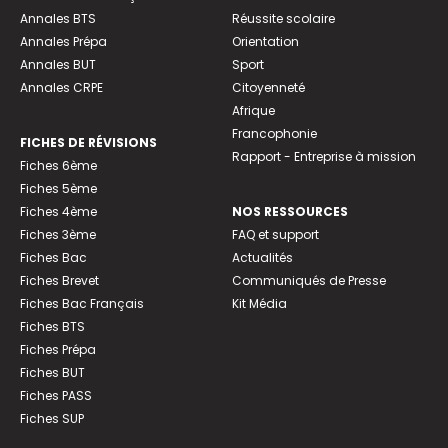
Annales BTS
Réussite scolaire
Annales Prépa
Orientation
Annales BUT
Sport
Annales CRPE
Citoyenneté
Afrique
Francophonie
FICHES DE RÉVISIONS
Rapport - Entreprise à mission
Fiches 6ème
Fiches 5ème
Fiches 4ème
NOS RESSOURCES
Fiches 3ème
FAQ et support
Fiches Bac
Actualités
Fiches Brevet
Communiqués de Presse
Fiches Bac Français
Kit Média
Fiches BTS
Fiches Prépa
Fiches BUT
Fiches PASS
Fiches SUP