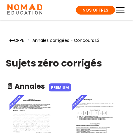
NOS OFFRES
CRPE
>
Annales corrigées - Concours L3
Sujets zéro corrigés
📄 Annales
PREMIUM
PREMIUM
PREMIUM