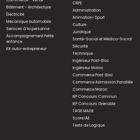
CRPE
Bâtiment - Architecture
Administration
Électricité
Animation-Sport
Mécanique automobile
Culture
Services à la personne
Juridique
Accompagnement Petite
Santé-Social et Médico-Social
enfance
Sécurité
Kit auto-entrepreneur
Technique
Ingénieur Post-Bac
Ingénieur Maroc
Commerce Post-Bac
Commerce Admission Parallèle
Commerce Maroc
IEP Concours Commun
IEP Concours Grenoble
TAGE MAGE
Score IAE
Tests de Logique