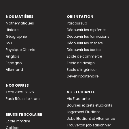
NOS MATIÈRES
ORIENTATION
Mathématiques
Parcoursup
Histoire
Découvrir les diplômes
Géographie
Découvrir les formations
SVT
Découvrir les métiers
Physique Chimie
Découvrir les écoles
Anglais
Ecole de commerce
Espagnol
Ecole de design
Allemand
Ecole d’ingénieur
Devenir partenaire
NOS OFFRES
Offre 2025-2026
VIE ETUDIANTE
Pack Réussite 4 ans
Vie Etudiante
Bourses et prêts étudiants
Logement Etudiant
REUSSITE SCOLAIRE
Jobs Etudiant et Alternance
Ecole Primaire
Trouve ton job saisonnier
Collège