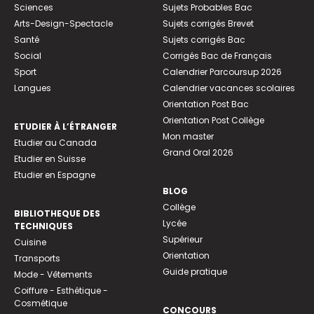
Sciences
Sujets Probables Bac
Arts-Design-Spectacle
Sujets corrigés Brevet
Santé
Sujets corrigés Bac
Social
Corrigés Bac de Français
Sport
Calendrier Parcoursup 2026
Langues
Calendrier vacances scolaires
Orientation Post Bac
Orientation Post Collège
ETUDIER À L’ÉTRANGER
Mon master
Etudier au Canada
Grand Oral 2026
Etudier en Suisse
Etudier en Espagne
BLOG
Collège
BIBLIOTHEQUE DES
Lycée
TECHNIQUES
Supérieur
Cuisine
Orientation
Transports
Guide pratique
Mode - Vêtements
Coiffure - Esthétique -
Cosmétique
CONCOURS