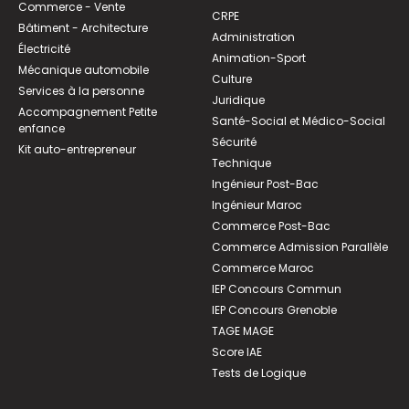
Commerce - Vente
CRPE
Bâtiment - Architecture
Administration
Électricité
Animation-Sport
Mécanique automobile
Culture
Services à la personne
Juridique
Accompagnement Petite
Santé-Social et Médico-Social
enfance
Sécurité
Kit auto-entrepreneur
Technique
Ingénieur Post-Bac
Ingénieur Maroc
Commerce Post-Bac
Commerce Admission Parallèle
Commerce Maroc
IEP Concours Commun
IEP Concours Grenoble
TAGE MAGE
Score IAE
Tests de Logique