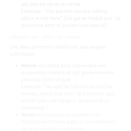
est placée après le verbe.
Exemple : "The person you are talking
about is not here." (Ce qui se traduit par : La
personne dont tu parles n'est pas là).
Utilisation de « what » et « which »
Ces deux pronoms relatifs ont des usages
spécifiques :
Which
est utilisé pour reprendre une
proposition entière et est généralement
précédé d'une virgule.
Exemple : "He said he had not stolen the
money, which was a lie." (Il a raconté qu'il
n'avait pas volé l'argent, ce qui était un
mensonge.)
What
introduit une proposition qui
fonctionne comme sujet ou complément
de la proposition principale.