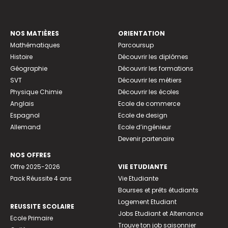
NOS MATIÈRES
ORIENTATION
Mathématiques
Parcoursup
Histoire
Découvrir les diplômes
Géographie
Découvrir les formations
SVT
Découvrir les métiers
Physique Chimie
Découvrir les écoles
Anglais
Ecole de commerce
Espagnol
Ecole de design
Allemand
Ecole d’ingénieur
Devenir partenaire
NOS OFFRES
Offre 2025-2026
VIE ETUDIANTE
Pack Réussite 4 ans
Vie Etudiante
Bourses et prêts étudiants
Logement Etudiant
REUSSITE SCOLAIRE
Jobs Etudiant et Alternance
Ecole Primaire
Trouve ton job saisonnier