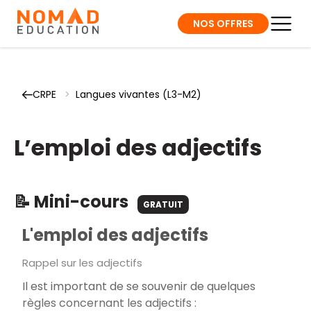
NOS OFFRES
CRPE
>
Langues vivantes (L3-M2)
L’emploi des adjectifs
📝 Mini-cours
GRATUIT
L'emploi des adjectifs
Rappel sur les adjectifs
Il est important de se souvenir de quelques
règles concernant les adjectifs :