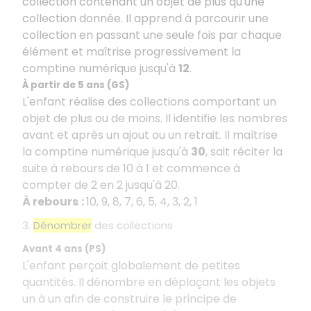
collection contenant un objet de plus qu'une
collection donnée. Il apprend à parcourir une
collection en passant une seule fois par chaque
élément et maîtrise progressivement la
comptine numérique jusqu'à
12
.
À partir de 5 ans (GS)
L'enfant réalise des collections comportant un
objet de plus ou de moins. Il identifie les nombres
avant et après un ajout ou un retrait. Il maîtrise
la comptine numérique jusqu'à
30
, sait réciter la
suite à rebours de 10 à 1 et commence à
compter de 2 en 2 jusqu'à 20.
À rebours
:
10, 9, 8, 7, 6, 5, 4, 3, 2, 1
3.
Dénombrer
des collections
Avant 4 ans (PS)
L'enfant perçoit globalement de petites
quantités. Il dénombre en déplaçant les objets
un à un afin de construire le principe de