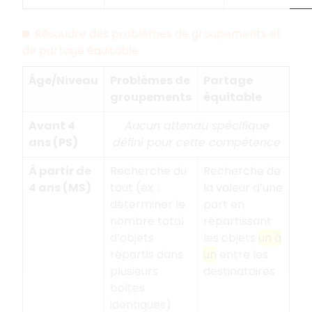
Résoudre des problèmes de groupements et
de partage équitable
Âge/Niveau
Problèmes de
Partage
groupements
équitable
Avant 4
Aucun attendu spécifique
ans (PS)
défini pour cette compétence
À partir de
Recherche du
Recherche de
4 ans (MS)
tout (ex.
:
la valeur d’une
déterminer le
part en
nombre total
répartissant
d’objets
les objets
un à
répartis dans
un
entre les
plusieurs
destinataires
boîtes
identiques)