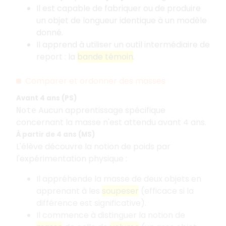
Il est capable de fabriquer ou de produire
un objet de longueur identique à un modèle
donné.
Il apprend à utiliser un outil intermédiaire de
report
: la
bande témoin
.
Comparer et ordonner des masses
Avant 4 ans (PS)
Aucun apprentissage spécifique
Note
concernant la masse n'est attendu avant 4 ans.
À partir de 4 ans (MS)
L'élève découvre la notion de poids par
l'expérimentation physique
:
Il appréhende la masse de deux objets en
apprenant à les
soupeser
(efficace si la
différence est significative).
Il commence à distinguer la notion de