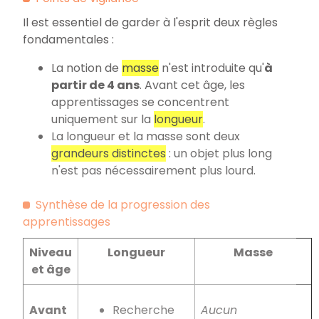
Il est essentiel de garder à l'esprit deux règles
fondamentales
:
La notion de
masse
n'est introduite qu'
à
partir de 4 ans
. Avant cet âge, les
apprentissages se concentrent
uniquement sur la
longueur
.
La longueur et la masse sont deux
grandeurs distinctes
: un objet plus long
n'est pas nécessairement plus lourd.
Synthèse de la progression des
apprentissages
Niveau
Longueur
Masse
et âge
Avant
Recherche
Aucun