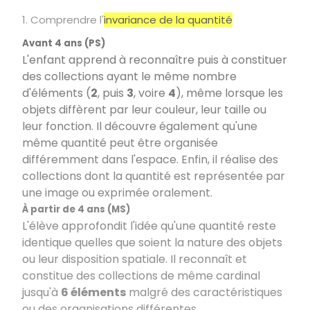
1. Comprendre l'
invariance de la quantité
Avant 4 ans (PS)
L'enfant apprend à reconnaître puis à constituer
des collections ayant le même nombre
d'éléments (
2
, puis
3
, voire
4
), même lorsque les
objets diffèrent par leur couleur, leur taille ou
leur fonction. Il découvre également qu'une
même quantité peut être organisée
différemment dans l'espace. Enfin, il réalise des
collections dont la quantité est représentée par
une image ou exprimée oralement.
À partir de 4 ans (MS)
L'élève approfondit l'idée qu'une quantité reste
identique quelles que soient la nature des objets
ou leur disposition spatiale. Il reconnaît et
constitue des collections de même cardinal
jusqu'à
6 éléments
malgré des caractéristiques
ou des organisations différentes.