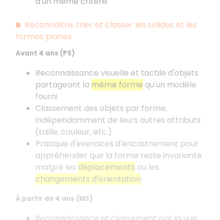
d'un même critère.
Reconnaître, trier et classer les solides et les
formes planes
Avant 4 ans (PS)
Reconnaissance visuelle et tactile d'objets
partageant la
même forme
qu'un modèle
fourni
Classement des objets par forme,
indépendamment de leurs autres attributs
(taille, couleur, etc.)
Pratique d'exercices d'encastrement pour
appréhender que la forme reste invariante
malgré les
déplacements
ou les
changements d'orientation
À partir de 4 ans (MS)
Reconnaissance et classement par la vue