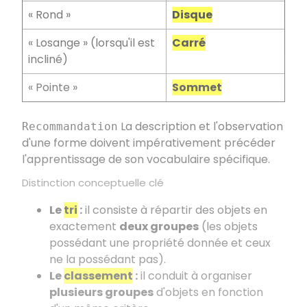
«
Rond
»
Disque
«
Losange
» (lorsqu'il est
Carré
incliné)
«
Pointe
»
Sommet
La description et l'observation
Recommandation
d'une forme doivent impérativement précéder
l'apprentissage de son vocabulaire spécifique.
Distinction conceptuelle clé
Le
tri
:
il consiste à répartir des objets en
exactement
deux groupes
(les objets
possédant une propriété donnée et ceux
ne la possédant pas).
Le
classement
:
il conduit à organiser
plusieurs groupes
d'objets en fonction