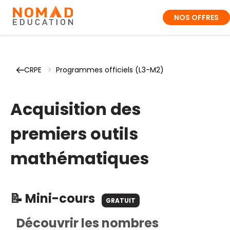
NOS OFFRES
CRPE
>
Programmes officiels (L3-M2)
Acquisition des
premiers outils
mathématiques
📝 Mini-cours
GRATUIT
Découvrir les nombres