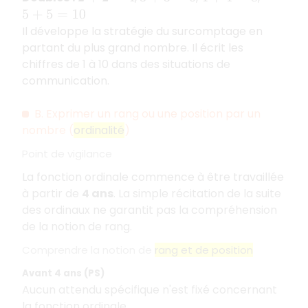
5
+
5
=
10
Il développe la stratégie du surcomptage en
partant du plus grand nombre. Il écrit les
chiffres de 1 à 10 dans des situations de
communication.
B. Exprimer un rang ou une position par un
nombre (
ordinalité
)
Point de vigilance
La fonction ordinale commence à être travaillée
à partir de
4 ans
. La simple récitation de la suite
des ordinaux ne garantit pas la compréhension
de la notion de rang.
Comprendre la notion de
rang et de position
Avant 4 ans (PS)
Aucun attendu spécifique n'est fixé concernant
la fonction ordinale.