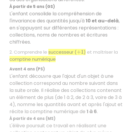
À partir de 5 ans (GS)
L'enfant consolide la compréhension de
l'invariance des quantités jusqu'à
10 et au-delà
,
en s'appuyant sur différentes représentations
:
collections, noms de nombres et écritures
chiffrées.
2. Comprendre le
successeur (
)
et maîtriser la
+
1
comptine numérique
Avant 4 ans (PS)
L'enfant découvre que l'ajout d'un objet à une
collection correspond au nombre suivant dans
la suite orale. Il réalise des collections contenant
un élément de plus (de 1 à 2, de 2 à 3, voire de 3 à
4), nomme les quantités avant et après l'ajout et
récite la comptine numérique de
1 à 6
.
À partir de 4 ans (MS)
L'élève poursuit ce travail en réalisant une