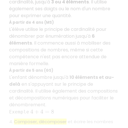
cardinalité, jusqu'à
3 ou 4 éléments
. Il utilise
également ses doigts ou le nom d'un nombre
pour exprimer une quantité.
À partir de 4 ans (MS)
L'élève utilise le principe de cardinalité pour
dénombrer par énumération jusqu'à
6
éléments
. Il commence aussi à mobiliser des
compositions de nombres, même si cette
compétence n'est pas encore attendue de
manière formelle.
À partir de 5 ans (GS)
L'enfant dénombre jusqu'à
10 éléments et au-
delà
en s'appuyant sur le principe de
cardinalité. Il utilise également des compositions
et décompositions numériques pour faciliter le
dénombrement.
4
+
4
=
8
Exemple
4.
Composer, décomposer
et écrire les nombres