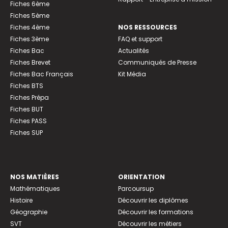
Fiches 6ème
Fiches 5ème
Fiches 4ème
NOS RESSOURCES
Fiches 3ème
FAQ et support
Fiches Bac
Actualités
Fiches Brevet
Communiqués de Presse
Fiches Bac Français
Kit Média
Fiches BTS
Fiches Prépa
Fiches BUT
Fiches PASS
Fiches SUP
NOS MATIÈRES
ORIENTATION
Mathématiques
Parcoursup
Histoire
Découvrir les diplômes
Géographie
Découvrir les formations
SVT
Découvrir les métiers