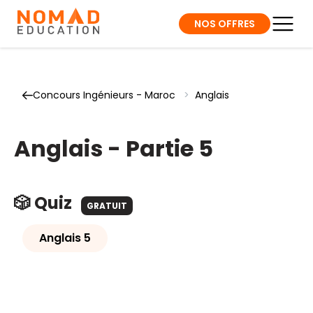
NOS OFFRES
Concours Ingénieurs - Maroc
>
Anglais
Anglais - Partie 5
🎲 Quiz
GRATUIT
Anglais 5