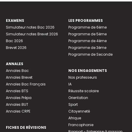
EXAMENS
LES PROGRAMMES
Simulateur notes Bac 2026
Programme de 6ème
Simulateur notes Brevet 2026
Programme de 5ème
Bac 2026
Programme de 4ème
Brevet 2026
Programme de 3ème
Programme de Seconde
ANNALES
Annales Bac
NOS ENGAGEMENTS
Annales Brevet
Nos professeurs
Annales Bac Français
IA
Annales BTS
Réussite scolaire
Annales Prépa
Orientation
Annales BUT
Sport
Annales CRPE
Citoyenneté
Afrique
Francophonie
FICHES DE RÉVISIONS
Rapport - Entreprise à mission