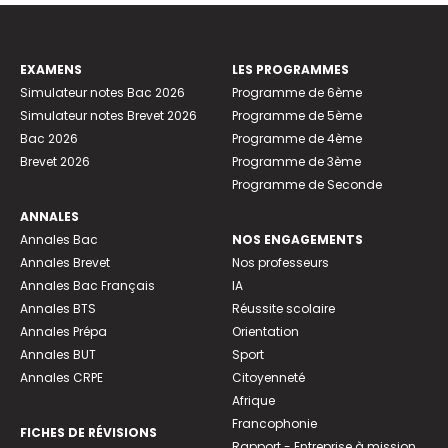
EXAMENS
LES PROGRAMMES
Simulateur notes Bac 2026
Programme de 6ème
Simulateur notes Brevet 2026
Programme de 5ème
Bac 2026
Programme de 4ème
Brevet 2026
Programme de 3ème
Programme de Seconde
ANNALES
Annales Bac
NOS ENGAGEMENTS
Annales Brevet
Nos professeurs
Annales Bac Français
IA
Annales BTS
Réussite scolaire
Annales Prépa
Orientation
Annales BUT
Sport
Annales CRPE
Citoyenneté
Afrique
Francophonie
FICHES DE RÉVISIONS
Rapport - Entreprise à mission