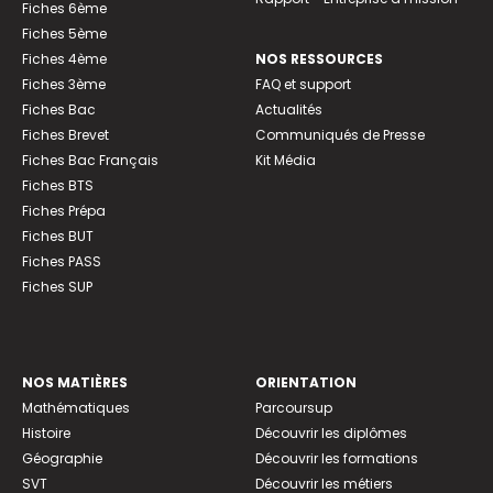
Fiches 6ème
Fiches 5ème
Fiches 4ème
NOS RESSOURCES
Fiches 3ème
FAQ et support
Fiches Bac
Actualités
Fiches Brevet
Communiqués de Presse
Fiches Bac Français
Kit Média
Fiches BTS
Fiches Prépa
Fiches BUT
Fiches PASS
Fiches SUP
NOS MATIÈRES
ORIENTATION
Mathématiques
Parcoursup
Histoire
Découvrir les diplômes
Géographie
Découvrir les formations
SVT
Découvrir les métiers