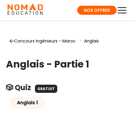
NOS OFFRES
Concours Ingénieurs - Maroc
>
Anglais
Anglais - Partie 1
🎲 Quiz
GRATUIT
Anglais 1