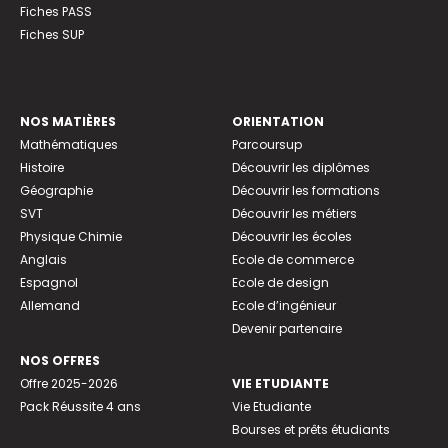
Fiches PASS
Fiches SUP
NOS MATIÈRES
ORIENTATION
Mathématiques
Parcoursup
Histoire
Découvrir les diplômes
Géographie
Découvrir les formations
SVT
Découvrir les métiers
Physique Chimie
Découvrir les écoles
Anglais
Ecole de commerce
Espagnol
Ecole de design
Allemand
Ecole d’ingénieur
Devenir partenaire
NOS OFFRES
Offre 2025-2026
VIE ETUDIANTE
Pack Réussite 4 ans
Vie Etudiante
Bourses et prêts étudiants