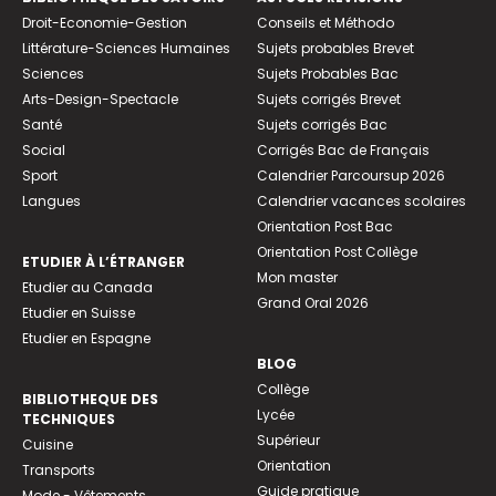
Droit-Economie-Gestion
Conseils et Méthodo
Littérature-Sciences Humaines
Sujets probables Brevet
Sciences
Sujets Probables Bac
Arts-Design-Spectacle
Sujets corrigés Brevet
Santé
Sujets corrigés Bac
Social
Corrigés Bac de Français
Sport
Calendrier Parcoursup 2026
Langues
Calendrier vacances scolaires
Orientation Post Bac
Orientation Post Collège
ETUDIER À L’ÉTRANGER
Mon master
Etudier au Canada
Grand Oral 2026
Etudier en Suisse
Etudier en Espagne
BLOG
Collège
BIBLIOTHEQUE DES
Lycée
TECHNIQUES
Supérieur
Cuisine
Orientation
Transports
Guide pratique
Mode - Vêtements