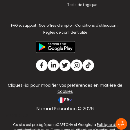
Tests de Logique
FAQ et support
-
Nos offres d'emploi
-
Conditions d'utilisation
-
Règles de confidentialité
Cliquez-ici pour modifier vos préférences en matière de
cookies
FR
Nomad Education © 2026
v2.311.4 US
Ce site est protégé par reCAPTCHA et Google, la
Politique de
confidentialité
et les
Conditions d’utilisation
s’appliquent.