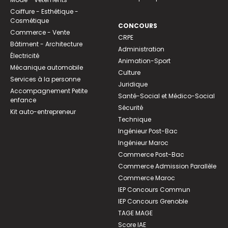
Coiffure - Esthétique -
Cosmétique
CONCOURS
Commerce - Vente
CRPE
Bâtiment - Architecture
Administration
Électricité
Animation-Sport
Mécanique automobile
Culture
Services à la personne
Juridique
Accompagnement Petite
Santé-Social et Médico-Social
enfance
Sécurité
Kit auto-entrepreneur
Technique
Ingénieur Post-Bac
Ingénieur Maroc
Commerce Post-Bac
Commerce Admission Parallèle
Commerce Maroc
IEP Concours Commun
IEP Concours Grenoble
TAGE MAGE
Score IAE