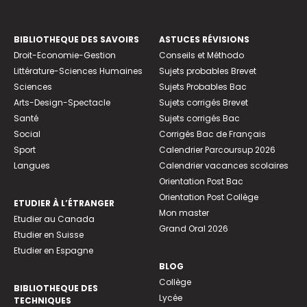
BIBLIOTHEQUE DES SAVOIRS
ASTUCES RÉVISIONS
Droit-Economie-Gestion
Conseils et Méthodo
Littérature-Sciences Humaines
Sujets probables Brevet
Sciences
Sujets Probables Bac
Arts-Design-Spectacle
Sujets corrigés Brevet
Santé
Sujets corrigés Bac
Social
Corrigés Bac de Français
Sport
Calendrier Parcoursup 2026
Langues
Calendrier vacances scolaires
Orientation Post Bac
Orientation Post Collège
ETUDIER À L’ÉTRANGER
Mon master
Etudier au Canada
Grand Oral 2026
Etudier en Suisse
Etudier en Espagne
BLOG
Collège
BIBLIOTHEQUE DES
Lycée
TECHNIQUES