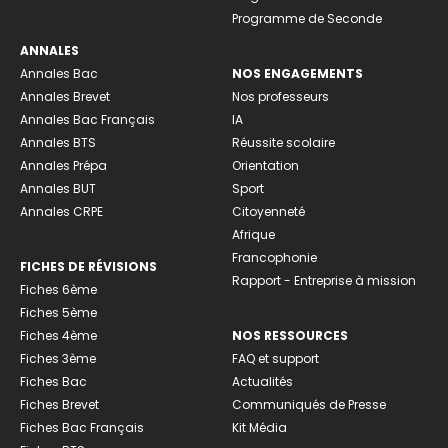
Programme de Seconde
ANNALES
Annales Bac
NOS ENGAGEMENTS
Annales Brevet
Nos professeurs
Annales Bac Français
IA
Annales BTS
Réussite scolaire
Annales Prépa
Orientation
Annales BUT
Sport
Annales CRPE
Citoyenneté
Afrique
Francophonie
FICHES DE RÉVISIONS
Rapport - Entreprise à mission
Fiches 6ème
Fiches 5ème
Fiches 4ème
NOS RESSOURCES
Fiches 3ème
FAQ et support
Fiches Bac
Actualités
Fiches Brevet
Communiqués de Presse
Fiches Bac Français
Kit Média