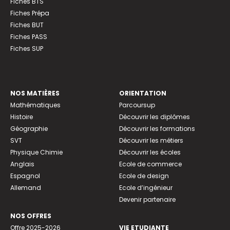
Fiches BTS
Fiches Prépa
Fiches BUT
Fiches PASS
Fiches SUP
NOS MATIÈRES
ORIENTATION
Mathématiques
Parcoursup
Histoire
Découvrir les diplômes
Géographie
Découvrir les formations
SVT
Découvrir les métiers
Physique Chimie
Découvrir les écoles
Anglais
Ecole de commerce
Espagnol
Ecole de design
Allemand
Ecole d’ingénieur
Devenir partenaire
NOS OFFRES
Offre 2025-2026
VIE ETUDIANTE