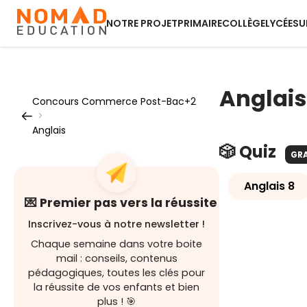
NOTRE PROJET
PRIMAIRE
COLLÈGE
LYCÉE
SU
Anglais
Concours Commerce Post-Bac+2
>
Anglais
🎲 Quiz
GR
Anglais 8
💌 Premier pas vers la réussite
Inscrivez-vous à notre newsletter !
Chaque semaine dans votre boite
mail : conseils, contenus
pédagogiques, toutes les clés pour
la réussite de vos enfants et bien
plus ! 🎯