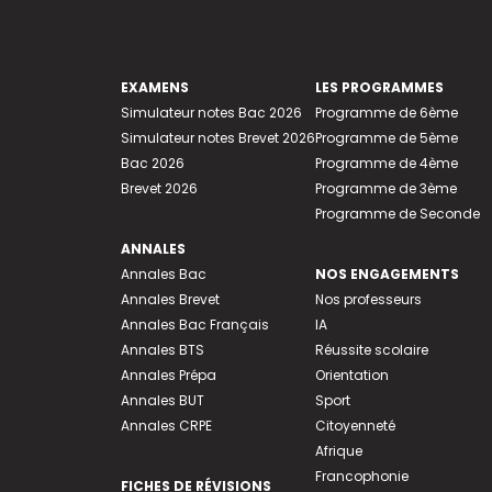
EXAMENS
LES PROGRAMMES
Simulateur notes Bac 2026
Programme de 6ème
Simulateur notes Brevet 2026
Programme de 5ème
Bac 2026
Programme de 4ème
Brevet 2026
Programme de 3ème
Programme de Seconde
ANNALES
Annales Bac
NOS ENGAGEMENTS
Annales Brevet
Nos professeurs
Annales Bac Français
IA
Annales BTS
Réussite scolaire
Annales Prépa
Orientation
Annales BUT
Sport
Annales CRPE
Citoyenneté
Afrique
Francophonie
FICHES DE RÉVISIONS