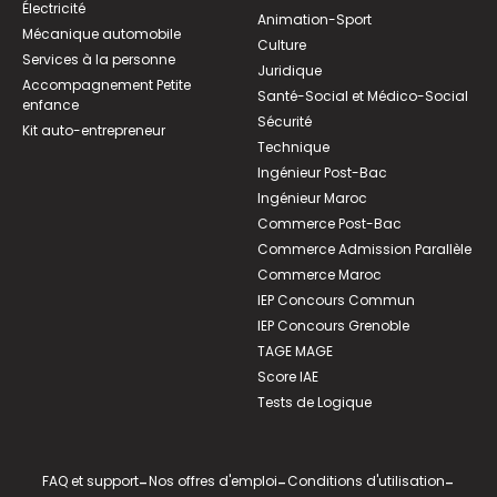
Électricité
Animation-Sport
Mécanique automobile
Culture
Services à la personne
Juridique
Accompagnement Petite
Santé-Social et Médico-Social
enfance
Sécurité
Kit auto-entrepreneur
Technique
Ingénieur Post-Bac
Ingénieur Maroc
Commerce Post-Bac
Commerce Admission Parallèle
Commerce Maroc
IEP Concours Commun
IEP Concours Grenoble
TAGE MAGE
Score IAE
Tests de Logique
FAQ et support
-
Nos offres d'emploi
-
Conditions d'utilisation
-