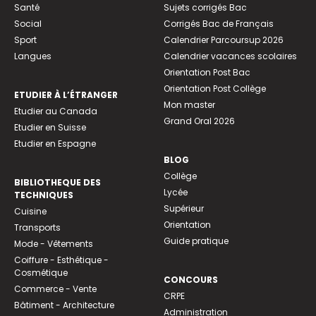
Santé
Sujets corrigés Bac
Social
Corrigés Bac de Français
Sport
Calendrier Parcoursup 2026
Langues
Calendrier vacances scolaires
Orientation Post Bac
Orientation Post Collège
ETUDIER À L’ÉTRANGER
Mon master
Etudier au Canada
Grand Oral 2026
Etudier en Suisse
Etudier en Espagne
BLOG
Collège
BIBLIOTHEQUE DES
Lycée
TECHNIQUES
Supérieur
Cuisine
Orientation
Transports
Guide pratique
Mode - Vêtements
Coiffure - Esthétique -
Cosmétique
CONCOURS
Commerce - Vente
CRPE
Bâtiment - Architecture
Administration