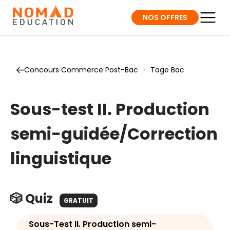
NOS OFFRES
Concours Commerce Post-Bac
>
Tage Bac
Sous-test II. Production
semi-guidée/Correction
linguistique
🎲 Quiz
GRATUIT
Sous-Test II. Production semi-