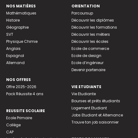
NOS MATIÈRES
ORIENTATION
Mathématiques
Parcoursup
Histoire
Découvrir les diplômes
Géographie
Découvrir les formations
SVT
Découvrir les métiers
Physique Chimie
Découvrir les écoles
Anglais
Ecole de commerce
Espagnol
Ecole de design
Allemand
Ecole d’ingénieur
Devenir partenaire
NOS OFFRES
Offre 2025-2026
VIE ETUDIANTE
Pack Réussite 4 ans
Vie Etudiante
Bourses et prêts étudiants
Logement Etudiant
REUSSITE SCOLAIRE
Jobs Etudiant et Alternance
Ecole Primaire
Trouve ton job saisonnier
Collège
CAP