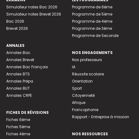
Simulateur notes Bac 2026
Programme de 6ème
Simulateur notes Brevet 2026
Programme de 5ème
Bac 2026
Programme de 4ème
Brevet 2026
Programme de 3ème
Programme de Seconde
ANNALES
Annales Bac
NOS ENGAGEMENTS
Annales Brevet
Nos professeurs
Annales Bac Français
IA
Annales BTS
Réussite scolaire
Annales Prépa
Orientation
Annales BUT
Sport
Annales CRPE
Citoyenneté
Afrique
Francophonie
FICHES DE RÉVISIONS
Rapport - Entreprise à mission
Fiches 6ème
Fiches 5ème
Fiches 4ème
NOS RESSOURCES