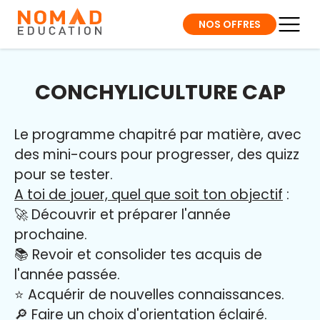
NOS OFFRES
CONCHYLICULTURE CAP
Le programme chapitré par matière, avec
des mini-cours pour progresser, des quizz
pour se tester.
A toi de jouer, quel que soit ton objectif
:
🚀 Découvrir et préparer l'année
prochaine.
📚 Revoir et consolider tes acquis de
l'année passée.
⭐️ Acquérir de nouvelles connaissances.
🔎 Faire un choix d'orientation éclairé.