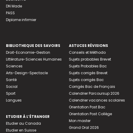
DN Made
PASS
Diplome infirmier
BIBLIOTHEQUE DES SAVOIRS
ASTUCES RÉVISIONS
Droit-Economie-Gestion
Conseils et Méthodo
Littérature-Sciences Humaines
Sujets probables Brevet
Sciences
Sujets Probables Bac
Arts-Design-Spectacle
Sujets corrigés Brevet
Santé
Sujets corrigés Bac
Social
Corrigés Bac de Français
Sport
Calendrier Parcoursup 2026
Langues
Calendrier vacances scolaires
Orientation Post Bac
Orientation Post Collège
ETUDIER À L’ÉTRANGER
Mon master
Etudier au Canada
Grand Oral 2026
Etudier en Suisse