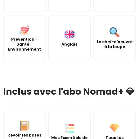
Prévention -
Le chef-d'oeuvre
Santé -
Anglais
à la loupe
Environnement
Inclus avec l'abo Nomad+ 💎
Revoir les bases
Mes Essentiels de
Tous tes