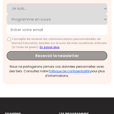
J'accepte de recevoir les communications personnalisées de
Nomad Education, basées sur le suivi de mes ouvertures d'emails
(à l’aide de pixels).
En savoir plus
Recevoir la newsletter
Nous ne partagerons jamais vos données personnelles avec
des tiers. Consultez notre
Politique de confidentialité
pour plus
d’informations.
EXAMENS
LES PROGRAMMES