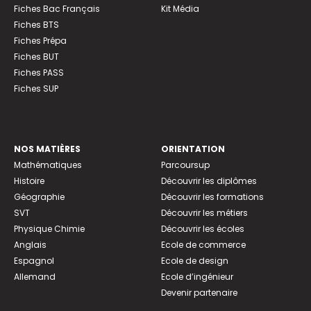
Fiches Bac Français
Kit Média
Fiches BTS
Fiches Prépa
Fiches BUT
Fiches PASS
Fiches SUP
NOS MATIÈRES
ORIENTATION
Mathématiques
Parcoursup
Histoire
Découvrir les diplômes
Géographie
Découvrir les formations
SVT
Découvrir les métiers
Physique Chimie
Découvrir les écoles
Anglais
Ecole de commerce
Espagnol
Ecole de design
Allemand
Ecole d’ingénieur
Devenir partenaire