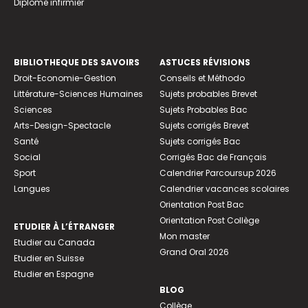
Diplome infirmier
BIBLIOTHEQUE DES SAVOIRS
ASTUCES RÉVISIONS
Droit-Economie-Gestion
Conseils et Méthodo
Littérature-Sciences Humaines
Sujets probables Brevet
Sciences
Sujets Probables Bac
Arts-Design-Spectacle
Sujets corrigés Brevet
Santé
Sujets corrigés Bac
Social
Corrigés Bac de Français
Sport
Calendrier Parcoursup 2026
Langues
Calendrier vacances scolaires
Orientation Post Bac
Orientation Post Collège
ETUDIER À L’ÉTRANGER
Mon master
Etudier au Canada
Grand Oral 2026
Etudier en Suisse
Etudier en Espagne
BLOG
Collège