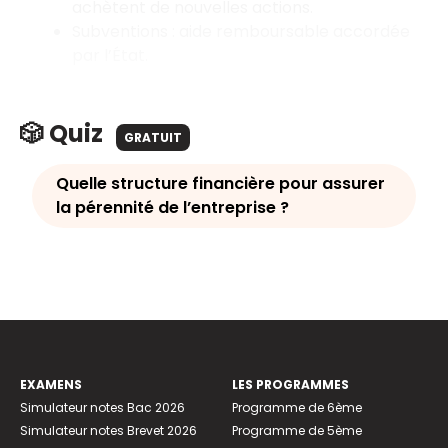
achètent de nouvelles actions.
Subventions : aide remboursable accordée
par l’État.
🎲 Quiz
GRATUIT
Quelle structure financière pour assurer
la pérennité de l’entreprise ?
EXAMENS
LES PROGRAMMES
Simulateur notes Bac 2026
Programme de 6ème
Simulateur notes Brevet 2026
Programme de 5ème