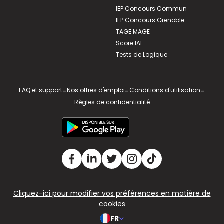
IEP Concours Commun
IEP Concours Grenoble
TAGE MAGE
Score IAE
Tests de Logique
FAQ et support
-
Nos offres d'emploi
-
Conditions d'utilisation
-
Règles de confidentialité
Cliquez-ici pour modifier vos préférences en matière de
cookies
FR