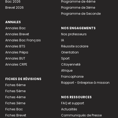
Bac 2026
Programme de 4ème
Brevet 2026
Programme de 3ème
Programme de Seconde
ANNALES
Annales Bac
NOS ENGAGEMENTS
Annales Brevet
Nos professeurs
Annales Bac Français
IA
Annales BTS
Réussite scolaire
Annales Prépa
Orientation
Annales BUT
Sport
Annales CRPE
Citoyenneté
Afrique
Francophonie
FICHES DE RÉVISIONS
Rapport - Entreprise à mission
Fiches 6ème
Fiches 5ème
Fiches 4ème
NOS RESSOURCES
Fiches 3ème
FAQ et support
Fiches Bac
Actualités
Fiches Brevet
Communiqués de Presse