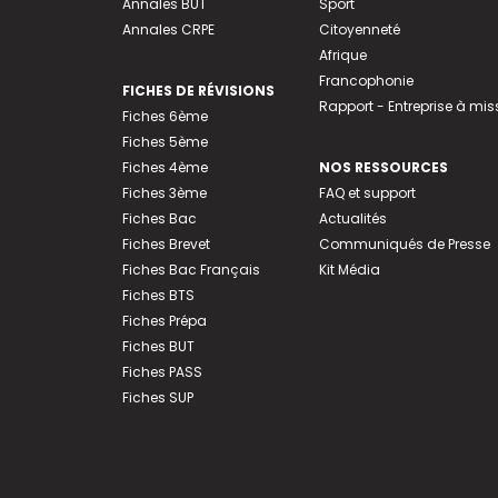
Annales BUT
Sport
Annales CRPE
Citoyenneté
Afrique
Francophonie
FICHES DE RÉVISIONS
Rapport - Entreprise à mis
Fiches 6ème
Fiches 5ème
Fiches 4ème
NOS RESSOURCES
Fiches 3ème
FAQ et support
Fiches Bac
Actualités
Fiches Brevet
Communiqués de Presse
Fiches Bac Français
Kit Média
Fiches BTS
Fiches Prépa
Fiches BUT
Fiches PASS
Fiches SUP