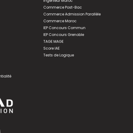
Ingénieur Maroc
Commerce Post-Bac
Commerce Admission Parallèle
Commerce Maroc
IEP Concours Commun
IEP Concours Grenoble
TAGE MAGE
Score IAE
Tests de Logique
tialité
s