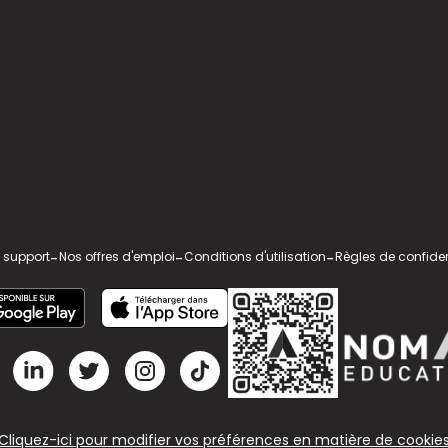
 support
-
Nos offres d'emploi
-
Conditions d'utilisation
-
Règles de confiden
Cliquez-ici pour modifier vos préférences en matière de cookie