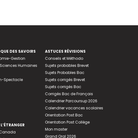
EQUE DES SAVOIRS
ASTUCES RÉVISIONS
nomie-Gestion
Conseils et Méthodo
e-Sciences Humaines
Sujets probables Brevet
Sujets Probables Bac
n-Spectacle
Sujets corrigés Brevet
Sujets corrigés Bac
Corrigés Bac de Français
Calendrier Parcoursup 2026
Calendrier vacances scolaires
Orientation Post Bac
Orientation Post Collège
 L’ÉTRANGER
Mon master
u Canada
Grand Oral 2026