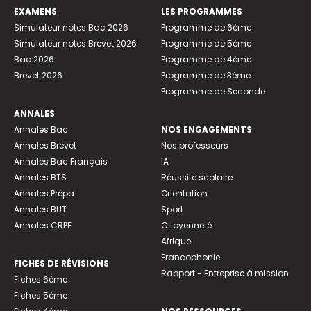
EXAMENS
LES PROGRAMMES
Simulateur notes Bac 2026
Programme de 6ème
Simulateur notes Brevet 2026
Programme de 5ème
Bac 2026
Programme de 4ème
Brevet 2026
Programme de 3ème
Programme de Seconde
ANNALES
Annales Bac
NOS ENGAGEMENTS
Annales Brevet
Nos professeurs
Annales Bac Français
IA
Annales BTS
Réussite scolaire
Annales Prépa
Orientation
Annales BUT
Sport
Annales CRPE
Citoyenneté
Afrique
Francophonie
FICHES DE RÉVISIONS
Rapport - Entreprise à mission
Fiches 6ème
Fiches 5ème