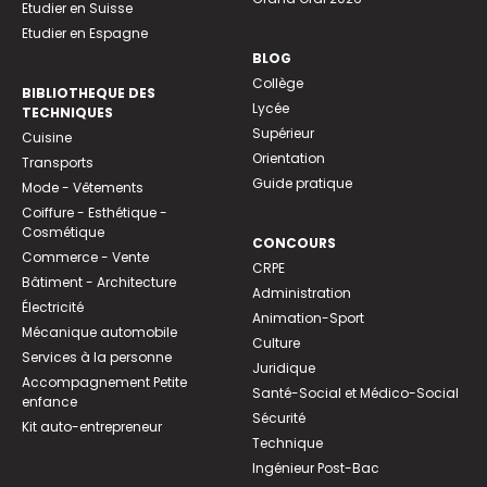
Etudier en Suisse
Etudier en Espagne
BLOG
Collège
BIBLIOTHEQUE DES
Lycée
TECHNIQUES
Supérieur
Cuisine
Orientation
Transports
Guide pratique
Mode - Vêtements
Coiffure - Esthétique -
Cosmétique
CONCOURS
Commerce - Vente
CRPE
Bâtiment - Architecture
Administration
Électricité
Animation-Sport
Mécanique automobile
Culture
Services à la personne
Juridique
Accompagnement Petite
Santé-Social et Médico-Social
enfance
Sécurité
Kit auto-entrepreneur
Technique
Ingénieur Post-Bac