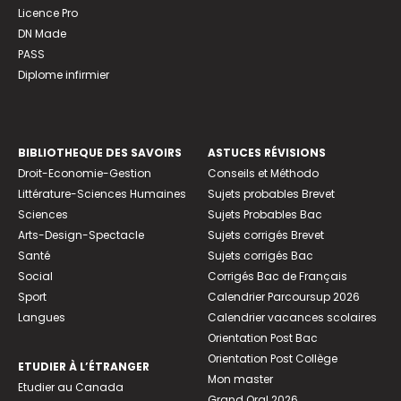
Licence Pro
DN Made
PASS
Diplome infirmier
BIBLIOTHEQUE DES SAVOIRS
ASTUCES RÉVISIONS
Droit-Economie-Gestion
Conseils et Méthodo
Littérature-Sciences Humaines
Sujets probables Brevet
Sciences
Sujets Probables Bac
Arts-Design-Spectacle
Sujets corrigés Brevet
Santé
Sujets corrigés Bac
Social
Corrigés Bac de Français
Sport
Calendrier Parcoursup 2026
Langues
Calendrier vacances scolaires
Orientation Post Bac
Orientation Post Collège
ETUDIER À L’ÉTRANGER
Mon master
Etudier au Canada
Grand Oral 2026