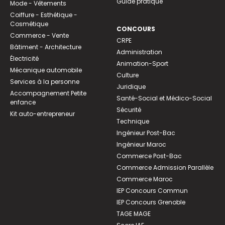
Guide pratique
Mode - Vêtements
Coiffure - Esthétique -
Cosmétique
CONCOURS
Commerce - Vente
CRPE
Bâtiment - Architecture
Administration
Électricité
Animation-Sport
Mécanique automobile
Culture
Services à la personne
Juridique
Accompagnement Petite
Santé-Social et Médico-Social
enfance
Sécurité
Kit auto-entrepreneur
Technique
Ingénieur Post-Bac
Ingénieur Maroc
Commerce Post-Bac
Commerce Admission Parallèle
Commerce Maroc
IEP Concours Commun
IEP Concours Grenoble
TAGE MAGE