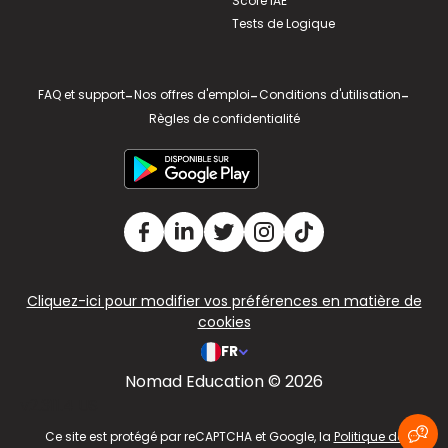
Score IAE
Tests de Logique
FAQ et support
-
Nos offres d'emploi
-
Conditions d'utilisation
-
Règles de confidentialité
Cliquez-ici pour modifier vos préférences en matière de
cookies
FR
Nomad Education © 2026
v2.311.4 US
Ce site est protégé par reCAPTCHA et Google, la
Politique de