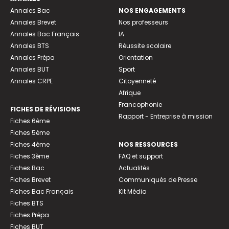
Annales Bac
NOS ENGAGEMENTS
Annales Brevet
Nos professeurs
Annales Bac Français
IA
Annales BTS
Réussite scolaire
Annales Prépa
Orientation
Annales BUT
Sport
Annales CRPE
Citoyenneté
Afrique
Francophonie
FICHES DE RÉVISIONS
Rapport - Entreprise à mission
Fiches 6ème
Fiches 5ème
Fiches 4ème
NOS RESSOURCES
Fiches 3ème
FAQ et support
Fiches Bac
Actualités
Fiches Brevet
Communiqués de Presse
Fiches Bac Français
Kit Média
Fiches BTS
Fiches Prépa
Fiches BUT