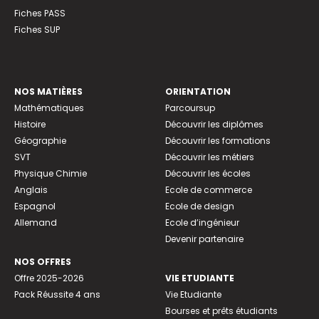
Fiches PASS
Fiches SUP
NOS MATIÈRES
ORIENTATION
Mathématiques
Parcoursup
Histoire
Découvrir les diplômes
Géographie
Découvrir les formations
SVT
Découvrir les métiers
Physique Chimie
Découvrir les écoles
Anglais
Ecole de commerce
Espagnol
Ecole de design
Allemand
Ecole d’ingénieur
Devenir partenaire
NOS OFFRES
Offre 2025-2026
VIE ETUDIANTE
Pack Réussite 4 ans
Vie Etudiante
Bourses et prêts étudiants