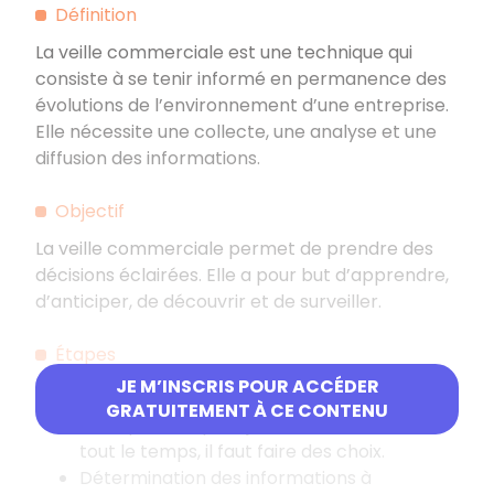
Définition
La veille commerciale est une technique qui
consiste à se tenir informé en permanence des
évolutions de l’environnement d’une entreprise.
Elle nécessite une collecte, une analyse et une
diffusion des informations.
Objectif
La veille commerciale permet de prendre des
décisions éclairées. Elle a pour but d’apprendre,
d’anticiper, de découvrir et de surveiller.
Étapes
JE M’INSCRIS POUR ACCÉDER
Définition des axes de surveillance : une
GRATUITEMENT À CE CONTENU
entreprise ne peut jamais tout surveiller,
tout le temps, il faut faire des choix.
Détermination des informations à