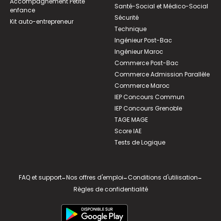
Accompagnement Petite
Santé-Social et Médico-Social
enfance
Sécurité
Kit auto-entrepreneur
Technique
Ingénieur Post-Bac
Ingénieur Maroc
Commerce Post-Bac
Commerce Admission Parallèle
Commerce Maroc
IEP Concours Commun
IEP Concours Grenoble
TAGE MAGE
Score IAE
Tests de Logique
FAQ et support
-
Nos offres d'emploi
-
Conditions d'utilisation
-
Règles de confidentialité