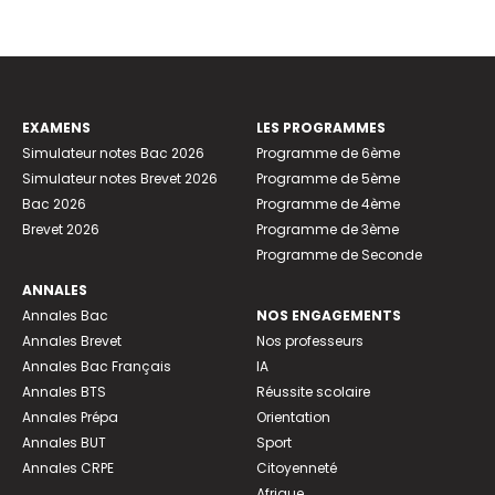
EXAMENS
LES PROGRAMMES
Simulateur notes Bac 2026
Programme de 6ème
Simulateur notes Brevet 2026
Programme de 5ème
Bac 2026
Programme de 4ème
Brevet 2026
Programme de 3ème
Programme de Seconde
ANNALES
Annales Bac
NOS ENGAGEMENTS
Annales Brevet
Nos professeurs
Annales Bac Français
IA
Annales BTS
Réussite scolaire
Annales Prépa
Orientation
Annales BUT
Sport
Annales CRPE
Citoyenneté
Afrique