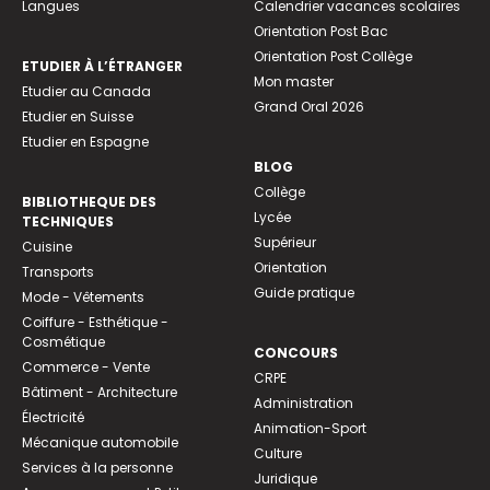
Langues
Calendrier vacances scolaires
Orientation Post Bac
Orientation Post Collège
ETUDIER À L’ÉTRANGER
Mon master
Etudier au Canada
Grand Oral 2026
Etudier en Suisse
Etudier en Espagne
BLOG
Collège
BIBLIOTHEQUE DES
Lycée
TECHNIQUES
Supérieur
Cuisine
Orientation
Transports
Guide pratique
Mode - Vêtements
Coiffure - Esthétique -
Cosmétique
CONCOURS
Commerce - Vente
CRPE
Bâtiment - Architecture
Administration
Électricité
Animation-Sport
Mécanique automobile
Culture
Services à la personne
Juridique