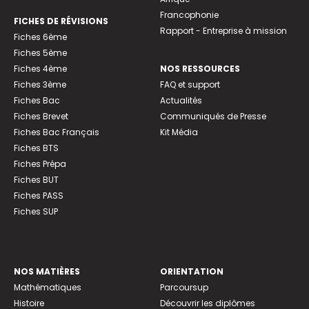
Francophonie
FICHES DE RÉVISIONS
Rapport - Entreprise à mission
Fiches 6ème
Fiches 5ème
Fiches 4ème
NOS RESSOURCES
Fiches 3ème
FAQ et support
Fiches Bac
Actualités
Fiches Brevet
Communiqués de Presse
Fiches Bac Français
Kit Média
Fiches BTS
Fiches Prépa
Fiches BUT
Fiches PASS
Fiches SUP
NOS MATIÈRES
ORIENTATION
Mathématiques
Parcoursup
Histoire
Découvrir les diplômes