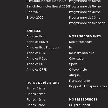
Simulateur notes Bac 2026
Programme de 6ème
Simulateur notes Brevet 2026
Programme de 5ème
Bac 2026
Programme de 4ème
Brevet 2026
Programme de 3ème
Programme de Seconde
ANNALES
Annales Bac
NOS ENGAGEMENTS
Annales Brevet
Nos professeurs
Annales Bac Français
IA
Annales BTS
Réussite scolaire
Annales Prépa
Orientation
Annales BUT
Sport
Annales CRPE
Citoyenneté
Afrique
Francophonie
FICHES DE RÉVISIONS
Rapport - Entreprise à mis
Fiches 6ème
Fiches 5ème
Fiches 4ème
NOS RESSOURCES
Fiches 3ème
FAQ et support