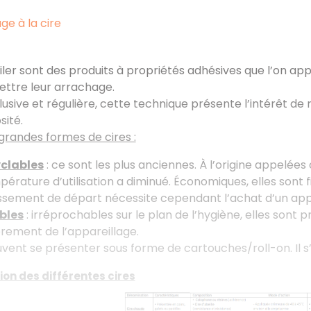
age à la cire
piler sont des produits à propriétés adhésives que l’on a
ettre leur arrachage.
clusive et régulière, cette technique présente l’intérêt de r
sité.
 grandes formes de cires :
yclables
: ce sont les plus anciennes. À l’origine appelées
pérature d’utilisation a diminué. Économiques, elles sont fi
issement de départ nécessite cependant l’achat d’un app
ables
: irréprochables sur le plan de l’hygiène, elles sont p
ement de l’appareillage.
uvent se présenter sous forme de cartouches/roll-on. Il s’
tion des différentes cires