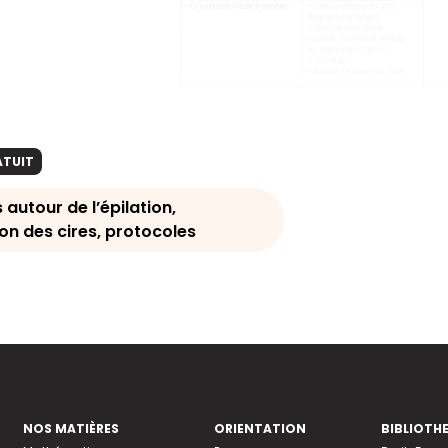
ATUIT
 autour de l’épilation,
ion des cires, protocoles
NOS MATIÈRES
ORIENTATION
BIBLIOTH