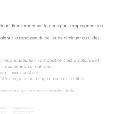
pplique directement sur la peau pour emprisonner les
alentir la repousse du poil et de diminuer au fil des
 cires chaudes, leur composition s’est améliorée et
ltrées pour être réutilisées.
areil assez coûteux.
référées pour leur usage unique et le faible
agit des cires jetables à bandes tièdes.