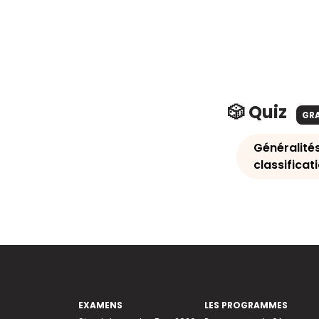
🎲 Quiz
GR
Généralités
classificat
EXAMENS
LES PROGRAMMES