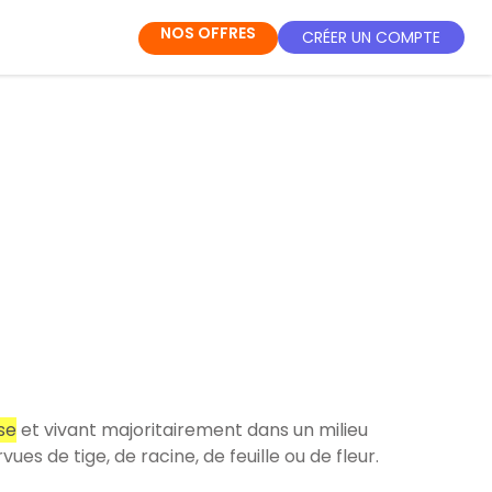
NOS OFFRES
CRÉER UN COMPTE
se
et vivant majoritairement dans un milieu
es de tige, de racine, de feuille ou de fleur.