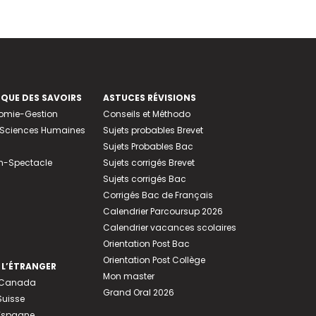
EQUE DES SAVOIRS
ASTUCES RÉVISIONS
nomie-Gestion
Conseils et Méthodo
e-Sciences Humaines
Sujets probables Brevet
Sujets Probables Bac
n-Spectacle
Sujets corrigés Brevet
Sujets corrigés Bac
Corrigés Bac de Français
Calendrier Parcoursup 2026
Calendrier vacances scolaires
Orientation Post Bac
Orientation Post Collège
 L’ÉTRANGER
Mon master
u Canada
Grand Oral 2026
Suisse
 Espagne