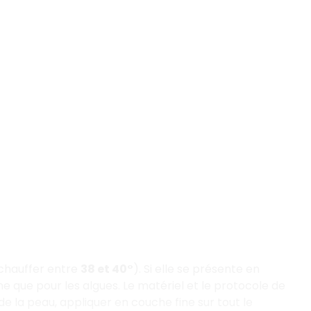
échauffer entre
38 et 40°
). Si elle se présente en
e que pour les algues. Le matériel et le protocole de
e la peau, appliquer en couche fine sur tout le