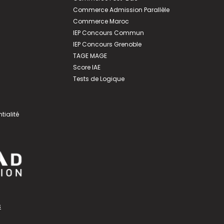
Commerce Admission Parallèle
Commerce Maroc
IEP Concours Commun
IEP Concours Grenoble
TAGE MAGE
Score IAE
Tests de Logique
tialité
s