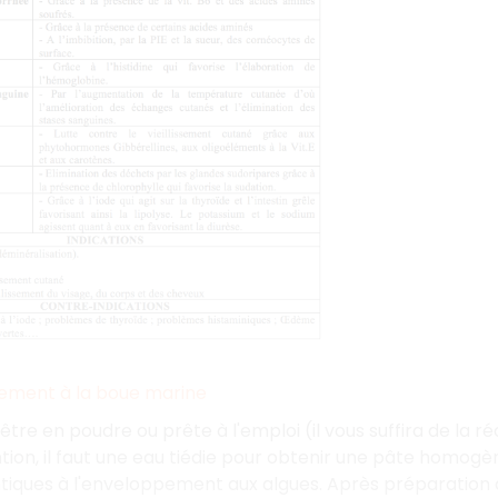
ement à la boue marine
être en poudre ou prête à l'emploi (il vous suffira de la r
tion, il faut une eau tiédie pour obtenir une pâte homogèn
ntiques à l'enveloppement aux algues. Après préparation d