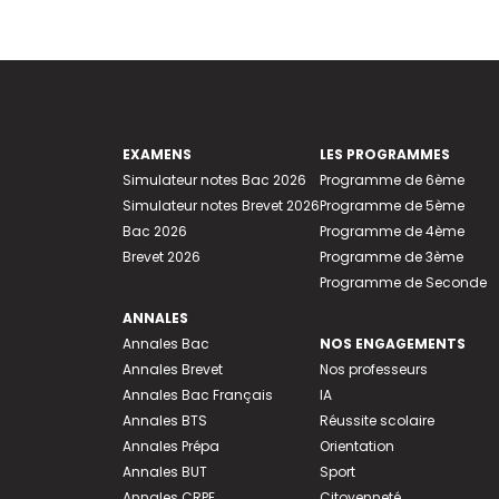
EXAMENS
LES PROGRAMMES
Simulateur notes Bac 2026
Programme de 6ème
Simulateur notes Brevet 2026
Programme de 5ème
Bac 2026
Programme de 4ème
Brevet 2026
Programme de 3ème
Programme de Seconde
ANNALES
Annales Bac
NOS ENGAGEMENTS
Annales Brevet
Nos professeurs
Annales Bac Français
IA
Annales BTS
Réussite scolaire
Annales Prépa
Orientation
Annales BUT
Sport
Annales CRPE
Citoyenneté