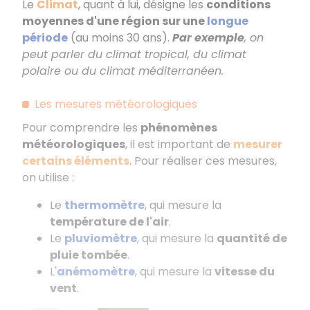
Le
Climat
, quant à lui, désigne les
conditions
moyennes d'une région sur une
longue
période
(au moins 30 ans).
Par exemple
, on
peut parler du climat tropical, du climat
polaire ou du climat méditerranéen.
Les mesures météorologiques
Pour comprendre les
phénomènes
météorologiques
, il est important de
mesurer
certains éléments
. Pour réaliser ces mesures,
on utilise :
Le
thermomètre
, qui mesure la
température de l'air
.
Le
pluviomètre
, qui mesure la
quantité de
pluie tombée
.
L'
anémomètre
, qui mesure la
vitesse du
vent
.