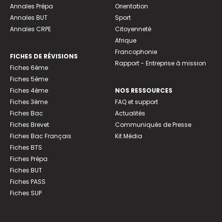
Annales Prépa
Orientation
Annales BUT
Sport
Annales CRPE
Citoyenneté
Afrique
Francophonie
FICHES DE RÉVISIONS
Rapport - Entreprise à mission
Fiches 6ème
Fiches 5ème
Fiches 4ème
NOS RESSOURCES
Fiches 3ème
FAQ et support
Fiches Bac
Actualités
Fiches Brevet
Communiqués de Presse
Fiches Bac Français
Kit Média
Fiches BTS
Fiches Prépa
Fiches BUT
Fiches PASS
Fiches SUP