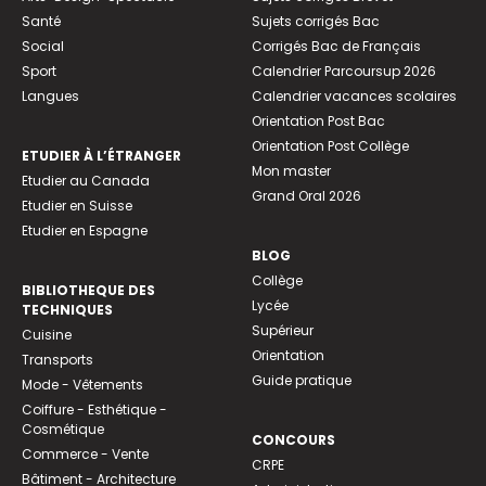
Santé
Sujets corrigés Bac
Social
Corrigés Bac de Français
Sport
Calendrier Parcoursup 2026
Langues
Calendrier vacances scolaires
Orientation Post Bac
Orientation Post Collège
ETUDIER À L’ÉTRANGER
Mon master
Etudier au Canada
Grand Oral 2026
Etudier en Suisse
Etudier en Espagne
BLOG
Collège
BIBLIOTHEQUE DES
Lycée
TECHNIQUES
Supérieur
Cuisine
Orientation
Transports
Guide pratique
Mode - Vêtements
Coiffure - Esthétique -
Cosmétique
CONCOURS
Commerce - Vente
CRPE
Bâtiment - Architecture