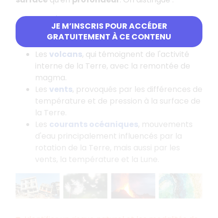
Les
séismes
, tremblements de terre
JE M’INSCRIS POUR ACCÉDER
causés par des mouvements des plaques
GRATUITEMENT À CE CONTENU
tectoniques.
Les
volcans
, qui témoignent de l'activité
interne de la Terre, avec la remontée de
magma.
Les
vents
, provoqués par les différences de
température et de pression à la surface de
la Terre.
Les
courants océaniques
, mouvements
d'eau principalement influencés par la
rotation de la Terre, mais aussi par les
vents, la température et la Lune.