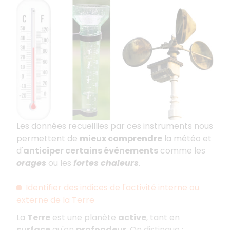
Les données recueillies par ces instruments nous
permettent de
mieux comprendre
la météo et
d'
anticiper certains événements
comme les
orages
ou les
fortes chaleurs
.
Identifier des indices de l'activité interne ou
externe de la Terre
La
Terre
est une planète
active
, tant en
surface
qu'en
profondeur
. On distingue :