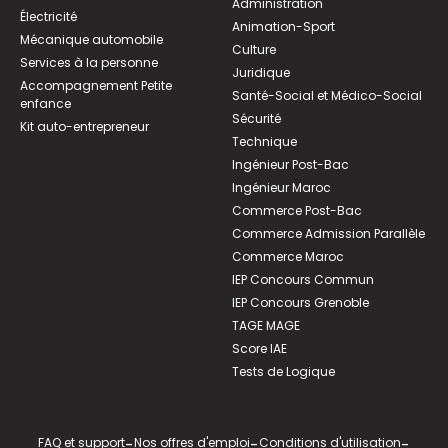
Administration
Électricité
Animation-Sport
Mécanique automobile
Culture
Services à la personne
Juridique
Accompagnement Petite
Santé-Social et Médico-Social
enfance
Sécurité
Kit auto-entrepreneur
Technique
Ingénieur Post-Bac
Ingénieur Maroc
Commerce Post-Bac
Commerce Admission Parallèle
Commerce Maroc
IEP Concours Commun
IEP Concours Grenoble
TAGE MAGE
Score IAE
Tests de Logique
FAQ et support
-
Nos offres d'emploi
-
Conditions d'utilisation
-