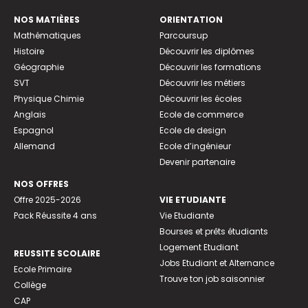
NOS MATIÈRES
ORIENTATION
Mathématiques
Parcoursup
Histoire
Découvrir les diplômes
Géographie
Découvrir les formations
SVT
Découvrir les métiers
Physique Chimie
Découvrir les écoles
Anglais
Ecole de commerce
Espagnol
Ecole de design
Allemand
Ecole d’ingénieur
Devenir partenaire
NOS OFFRES
Offre 2025-2026
VIE ETUDIANTE
Pack Réussite 4 ans
Vie Etudiante
Bourses et prêts étudiants
Logement Etudiant
REUSSITE SCOLAIRE
Jobs Etudiant et Alternance
Ecole Primaire
Trouve ton job saisonnier
Collège
CAP