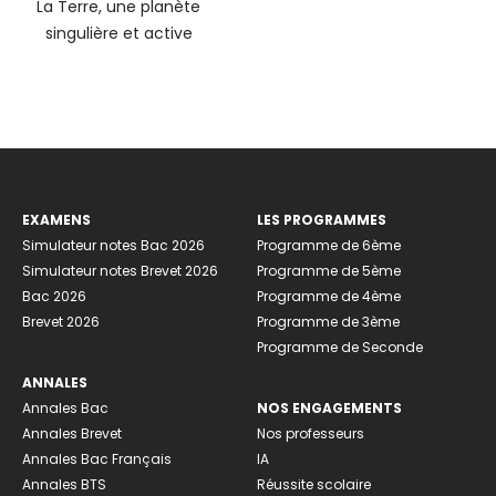
La Terre, une planète
singulière et active
EXAMENS
LES PROGRAMMES
Simulateur notes Bac 2026
Programme de 6ème
Simulateur notes Brevet 2026
Programme de 5ème
Bac 2026
Programme de 4ème
Brevet 2026
Programme de 3ème
Programme de Seconde
ANNALES
Annales Bac
NOS ENGAGEMENTS
Annales Brevet
Nos professeurs
Annales Bac Français
IA
Annales BTS
Réussite scolaire