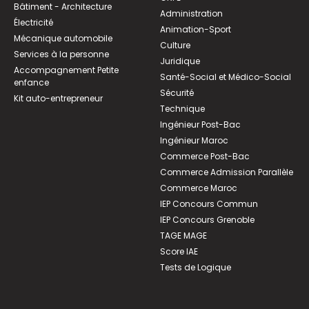
Bâtiment - Architecture
Administration
Électricité
Animation-Sport
Mécanique automobile
Culture
Services à la personne
Juridique
Accompagnement Petite
Santé-Social et Médico-Social
enfance
Sécurité
Kit auto-entrepreneur
Technique
Ingénieur Post-Bac
Ingénieur Maroc
Commerce Post-Bac
Commerce Admission Parallèle
Commerce Maroc
IEP Concours Commun
IEP Concours Grenoble
TAGE MAGE
Score IAE
Tests de Logique