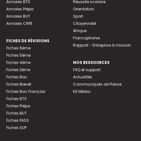
Annales BTS
Réussite scolaire
Annales Prépa
Orientation
Annales BUT
Sport
Annales CRPE
Citoyenneté
Afrique
Francophonie
FICHES DE RÉVISIONS
Rapport - Entreprise à mission
Fiches 6ème
Fiches 5ème
Fiches 4ème
NOS RESSOURCES
Fiches 3ème
FAQ et support
Fiches Bac
Actualités
Fiches Brevet
Communiqués de Presse
Fiches Bac Français
Kit Média
Fiches BTS
Fiches Prépa
Fiches BUT
Fiches PASS
Fiches SUP