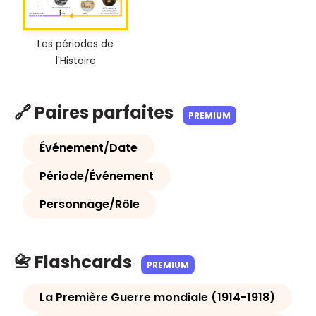
Les périodes de
l'Histoire
🔗 Paires parfaites
PREMIUM
Événement/Date
Période/Événement
Personnage/Rôle
📇 Flashcards
PREMIUM
La Première Guerre mondiale (1914-1918)