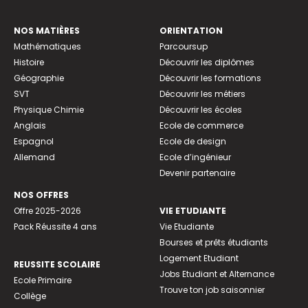
NOS MATIÈRES
ORIENTATION
Mathématiques
Parcoursup
Histoire
Découvrir les diplômes
Géographie
Découvrir les formations
SVT
Découvrir les métiers
Physique Chimie
Découvrir les écoles
Anglais
Ecole de commerce
Espagnol
Ecole de design
Allemand
Ecole d’ingénieur
Devenir partenaire
NOS OFFRES
Offre 2025-2026
VIE ETUDIANTE
Pack Réussite 4 ans
Vie Etudiante
Bourses et prêts étudiants
Logement Etudiant
REUSSITE SCOLAIRE
Jobs Etudiant et Alternance
Ecole Primaire
Trouve ton job saisonnier
Collège