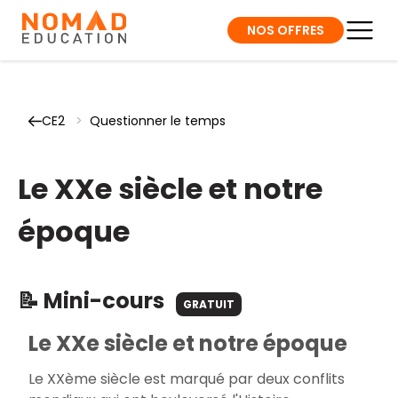
NOS OFFRES
CE2
>
Questionner le temps
Le XXe siècle et notre
époque
📝 Mini-cours
GRATUIT
Le XXe siècle et notre époque
Le XXème siècle est marqué par deux conflits