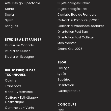
Arts-Design-Spectacle
Sujets corrigés Brevet
Santé
Sujets corrigés Bac
Social
Corrigés Bac de Français
Sport
Calendrier Parcoursup 2026
Langues
Calendrier vacances scolaires
Orientation Post Bac
Orientation Post Collège
ETUDIER À L’ÉTRANGER
Mon master
Etudier au Canada
Grand Oral 2026
Etudier en Suisse
Etudier en Espagne
BLOG
Collège
BIBLIOTHEQUE DES
Lycée
TECHNIQUES
Supérieur
Cuisine
Orientation
Transports
Guide pratique
Mode - Vêtements
Coiffure - Esthétique -
Cosmétique
CONCOURS
Commerce - Vente
CRPE