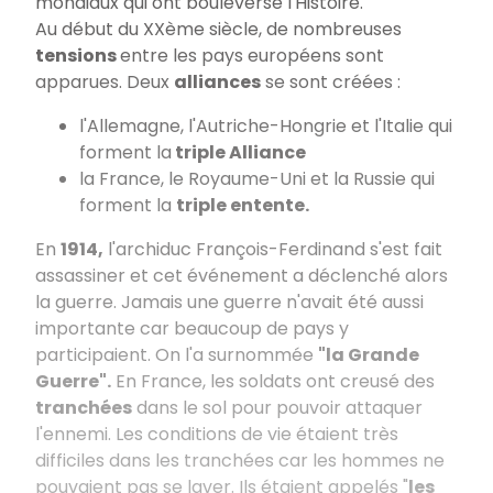
mondiaux qui ont bouleversé l'Histoire.
Au début du XXème siècle, de nombreuses
tensions
entre les pays européens sont
apparues. Deux
alliances
se sont créées :
l'Allemagne, l'Autriche-Hongrie et l'Italie qui
forment la
triple Alliance
la France, le Royaume-Uni et la Russie qui
forment la
triple entente.
En
1914,
l'archiduc François-Ferdinand s'est fait
assassiner et cet événement a déclenché alors
la guerre. Jamais une guerre n'avait été aussi
importante car beaucoup de pays y
participaient. On l'a surnommée
"la Grande
Guerre".
En France, les soldats ont creusé des
tranchées
dans le sol pour pouvoir attaquer
l'ennemi. Les conditions de vie étaient très
difficiles dans les tranchées car les hommes ne
pouvaient pas se laver. Ils étaient appelés "
les