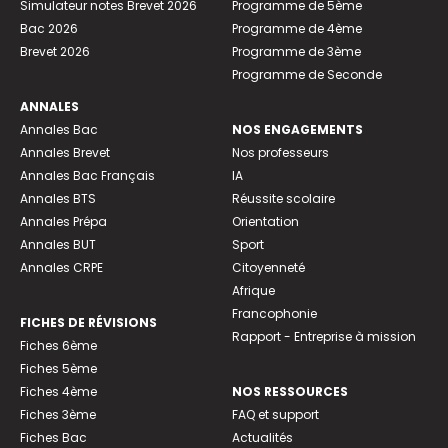
Simulateur notes Brevet 2026
Programme de 5ème
Bac 2026
Programme de 4ème
Brevet 2026
Programme de 3ème
Programme de Seconde
ANNALES
Annales Bac
NOS ENGAGEMENTS
Annales Brevet
Nos professeurs
Annales Bac Français
IA
Annales BTS
Réussite scolaire
Annales Prépa
Orientation
Annales BUT
Sport
Annales CRPE
Citoyenneté
Afrique
Francophonie
FICHES DE RÉVISIONS
Rapport - Entreprise à mission
Fiches 6ème
Fiches 5ème
Fiches 4ème
NOS RESSOURCES
Fiches 3ème
FAQ et support
Fiches Bac
Actualités