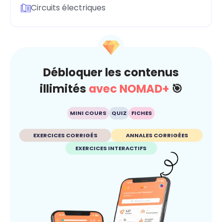
Circuits électriques
Débloquer les contenus
illimités
avec NOMAD+
🎯
MINI COURS
QUIZ
FICHES
EXERCICES CORRIGÉS
ANNALES CORRIGÉES
EXERCICES INTERACTIFS