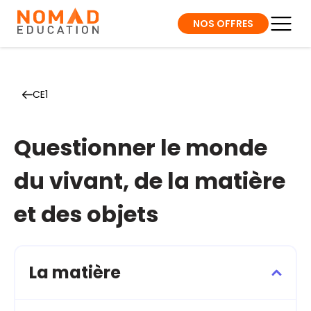
NOS OFFRES
CE1
Questionner le monde
du vivant, de la matière
et des objets
La matière