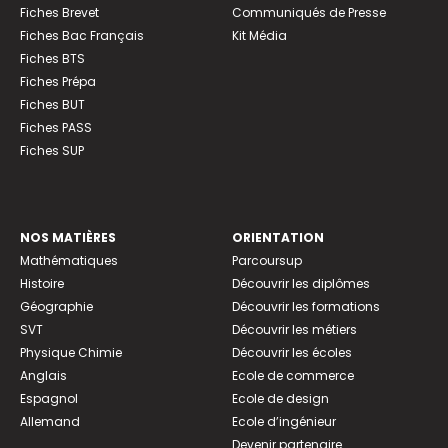
Fiches Brevet
Communiqués de Presse
Fiches Bac Français
Kit Média
Fiches BTS
Fiches Prépa
Fiches BUT
Fiches PASS
Fiches SUP
NOS MATIÈRES
ORIENTATION
Mathématiques
Parcoursup
Histoire
Découvrir les diplômes
Géographie
Découvrir les formations
SVT
Découvrir les métiers
Physique Chimie
Découvrir les écoles
Anglais
Ecole de commerce
Espagnol
Ecole de design
Allemand
Ecole d’ingénieur
Devenir partenaire