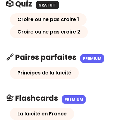
🎲 Quiz
GRATUIT
Croire ou ne pas croire 1
Croire ou ne pas croire 2
🔗 Paires parfaites
PREMIUM
Principes de la laïcité
📇 Flashcards
PREMIUM
La laïcité en France