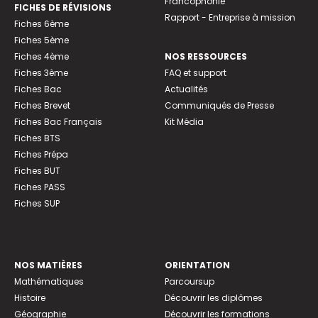
Francophonie
FICHES DE RÉVISIONS
Rapport - Entreprise à mission
Fiches 6ème
Fiches 5ème
Fiches 4ème
NOS RESSOURCES
Fiches 3ème
FAQ et support
Fiches Bac
Actualités
Fiches Brevet
Communiqués de Presse
Fiches Bac Français
Kit Média
Fiches BTS
Fiches Prépa
Fiches BUT
Fiches PASS
Fiches SUP
NOS MATIÈRES
ORIENTATION
Mathématiques
Parcoursup
Histoire
Découvrir les diplômes
Géographie
Découvrir les formations