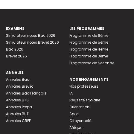
EXAMENS
LES PROGRAMMES
Simulateur notes Bac 2026
Programme de 6ème
Simulateur notes Brevet 2026
Programme de 5ème
Bac 2026
Programme de 4ème
Brevet 2026
Programme de 3ème
Programme de Seconde
ANNALES
Annales Bac
NOS ENGAGEMENTS
Annales Brevet
Nos professeurs
Annales Bac Français
IA
Annales BTS
Réussite scolaire
Annales Prépa
Orientation
Annales BUT
Sport
Annales CRPE
Citoyenneté
Afrique