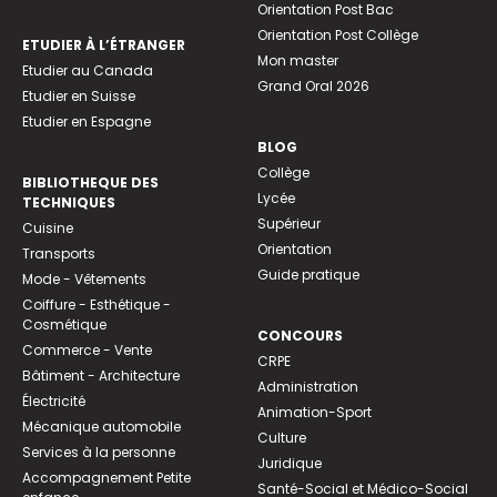
Orientation Post Bac
Orientation Post Collège
ETUDIER À L’ÉTRANGER
Mon master
Etudier au Canada
Grand Oral 2026
Etudier en Suisse
Etudier en Espagne
BLOG
Collège
BIBLIOTHEQUE DES
Lycée
TECHNIQUES
Supérieur
Cuisine
Orientation
Transports
Guide pratique
Mode - Vêtements
Coiffure - Esthétique -
Cosmétique
CONCOURS
Commerce - Vente
CRPE
Bâtiment - Architecture
Administration
Électricité
Animation-Sport
Mécanique automobile
Culture
Services à la personne
Juridique
Accompagnement Petite
Santé-Social et Médico-Social