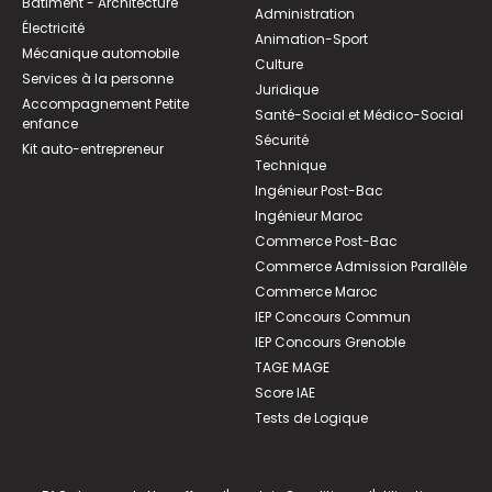
Bâtiment - Architecture
Administration
Électricité
Animation-Sport
Mécanique automobile
Culture
Services à la personne
Juridique
Accompagnement Petite
Santé-Social et Médico-Social
enfance
Sécurité
Kit auto-entrepreneur
Technique
Ingénieur Post-Bac
Ingénieur Maroc
Commerce Post-Bac
Commerce Admission Parallèle
Commerce Maroc
IEP Concours Commun
IEP Concours Grenoble
TAGE MAGE
Score IAE
Tests de Logique