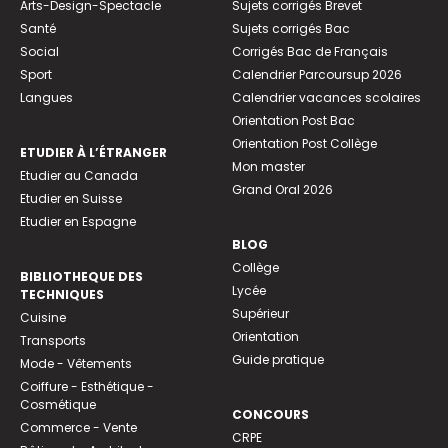
Arts-Design-Spectacle
Sujets corrigés Brevet
Santé
Sujets corrigés Bac
Social
Corrigés Bac de Français
Sport
Calendrier Parcoursup 2026
Langues
Calendrier vacances scolaires
Orientation Post Bac
Orientation Post Collège
ETUDIER À L’ÉTRANGER
Mon master
Etudier au Canada
Grand Oral 2026
Etudier en Suisse
Etudier en Espagne
BLOG
Collège
BIBLIOTHEQUE DES
Lycée
TECHNIQUES
Supérieur
Cuisine
Orientation
Transports
Guide pratique
Mode - Vêtements
Coiffure - Esthétique -
Cosmétique
CONCOURS
Commerce - Vente
CRPE