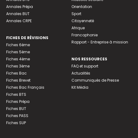
Annales Prépa
Orientation
Annales BUT
Sport
Annales CRPE
Citoyenneté
Afrique
Francophonie
FICHES DE RÉVISIONS
Rapport - Entreprise à mission
Fiches 6ème
Fiches 5ème
Fiches 4ème
NOS RESSOURCES
Fiches 3ème
FAQ et support
Fiches Bac
Actualités
Fiches Brevet
Communiqués de Presse
Fiches Bac Français
Kit Média
Fiches BTS
Fiches Prépa
Fiches BUT
Fiches PASS
Fiches SUP