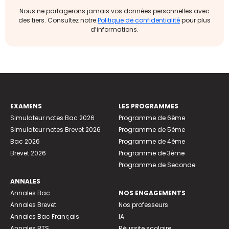
Nous ne partagerons jamais vos données personnelles avec
des tiers. Consultez notre
Politique de confidentialité
pour plus
d’informations.
EXAMENS
LES PROGRAMMES
Simulateur notes Bac 2026
Programme de 6ème
Simulateur notes Brevet 2026
Programme de 5ème
Bac 2026
Programme de 4ème
Brevet 2026
Programme de 3ème
Programme de Seconde
ANNALES
Annales Bac
NOS ENGAGEMENTS
Annales Brevet
Nos professeurs
Annales Bac Français
IA
Annales BTS
Réussite scolaire