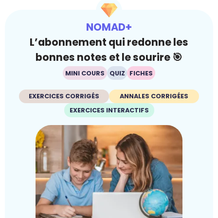
NOMAD+
L’abonnement qui redonne les
bonnes notes et le sourire 🎯
MINI COURS
QUIZ
FICHES
EXERCICES CORRIGÉS
ANNALES CORRIGÉES
EXERCICES INTERACTIFS