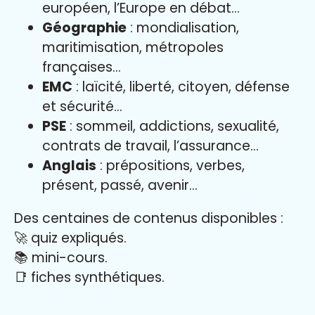
européen, l’Europe en débat…
Géographie
: mondialisation,
maritimisation, métropoles
françaises…
EMC
: laïcité, liberté, citoyen, défense
et sécurité…
PSE
: sommeil, addictions, sexualité,
contrats de travail, l’assurance…
Anglais
: prépositions, verbes,
présent, passé, avenir…
Des centaines de contenus disponibles :
🚀 quiz expliqués.
📚 mini-cours.
📑 fiches synthétiques.