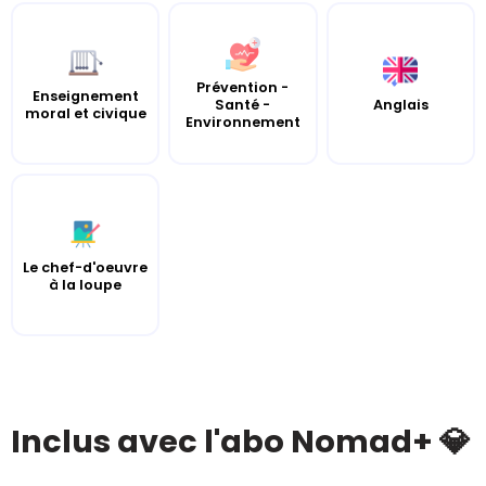
Prévention -
Enseignement
Santé -
Anglais
moral et civique
Environnement
Le chef-d'oeuvre
à la loupe
Inclus avec l'abo Nomad+ 💎