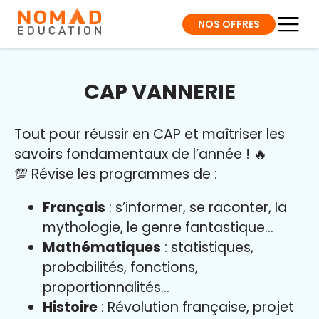
NOS OFFRES
CAP VANNERIE
Tout pour réussir en CAP et maîtriser l
es
savoirs fondamentaux de l’année
!
🔥
💯 Révise les programmes de :
Français
: s’informer, se raconter, la
mythologie, le genre fantastique…
Mathématiques
: statistiques,
probabilités, fonctions,
proportionnalités…
Histoire
: Révolution française, projet