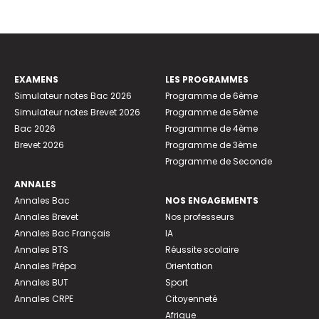
EXAMENS
LES PROGRAMMES
Simulateur notes Bac 2026
Programme de 6ème
Simulateur notes Brevet 2026
Programme de 5ème
Bac 2026
Programme de 4ème
Brevet 2026
Programme de 3ème
Programme de Seconde
ANNALES
Annales Bac
NOS ENGAGEMENTS
Annales Brevet
Nos professeurs
Annales Bac Français
IA
Annales BTS
Réussite scolaire
Annales Prépa
Orientation
Annales BUT
Sport
Annales CRPE
Citoyenneté
Afrique