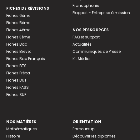
Francophonie
FICHES DE RÉVISIONS
Rapport - Entreprise à mission
Fiches 6ème
Fiches 5ème
Fiches 4ème
NOS RESSOURCES
Fiches 3ème
FAQ et support
Fiches Bac
Actualités
Fiches Brevet
Communiqués de Presse
Fiches Bac Français
Kit Média
Fiches BTS
Fiches Prépa
Fiches BUT
Fiches PASS
Fiches SUP
NOS MATIÈRES
ORIENTATION
Mathématiques
Parcoursup
Histoire
Découvrir les diplômes