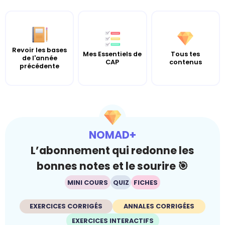
Revoir les bases
Mes Essentiels de
Tous tes
de l'année
CAP
contenus
précédente
NOMAD+
L’abonnement qui redonne les
bonnes notes et le sourire 🎯
MINI COURS
QUIZ
FICHES
EXERCICES CORRIGÉS
ANNALES CORRIGÉES
EXERCICES INTERACTIFS