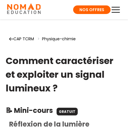
NOS OFFRES
CAP TCRM
>
Physique-chimie
Comment caractériser
et exploiter un signal
lumineux ?
📝 Mini-cours
GRATUIT
Réflexion de la lumière