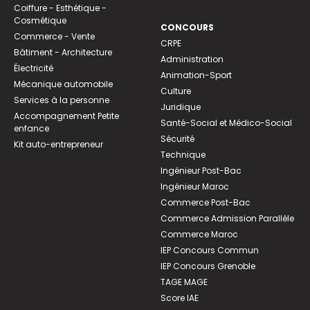
Coiffure - Esthétique -
Cosmétique
CONCOURS
Commerce - Vente
CRPE
Bâtiment - Architecture
Administration
Électricité
Animation-Sport
Mécanique automobile
Culture
Services à la personne
Juridique
Accompagnement Petite
Santé-Social et Médico-Social
enfance
Sécurité
Kit auto-entrepreneur
Technique
Ingénieur Post-Bac
Ingénieur Maroc
Commerce Post-Bac
Commerce Admission Parallèle
Commerce Maroc
IEP Concours Commun
IEP Concours Grenoble
TAGE MAGE
Score IAE