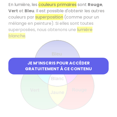
En lumière, les
couleurs primaires
sont
Rouge
,
Vert
et
Bleu
. Il est possible d'obtenir les autres
couleurs par
superposition
(comme pour un
mélange en peinture). Si elles sont toutes
superposées, nous obtenons une
lumière
blanche
.
JE M’INSCRIS POUR ACCÉDER
GRATUITEMENT À CE CONTENU