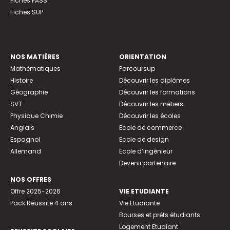
Fiches PASS
Fiches SUP
NOS MATIÈRES
ORIENTATION
Mathématiques
Parcoursup
Histoire
Découvrir les diplômes
Géographie
Découvrir les formations
SVT
Découvrir les métiers
Physique Chimie
Découvrir les écoles
Anglais
Ecole de commerce
Espagnol
Ecole de design
Allemand
Ecole d’ingénieur
Devenir partenaire
NOS OFFRES
Offre 2025-2026
VIE ETUDIANTE
Pack Réussite 4 ans
Vie Etudiante
Bourses et prêts étudiants
Logement Etudiant