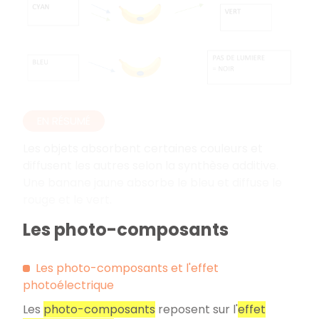
EN RÉSUMÉ
Les objets absorbent certaines couleurs et
diffusent les autres selon la synthèse additive.
Une banane jaune absorbe le bleu et diffuse le
rouge et le vert.
Les photo-composants
Les photo-composants et l'effet
photoélectrique
Les
photo-composants
reposent sur l'
effet