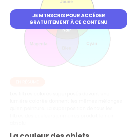
JE M’INSCRIS POUR ACCÉDER
GRATUITEMENT À CE CONTENU
EN RÉSUMÉ
Les filtres colorés superposés devant une
lumière colorée donnent les mêmes mélanges
qu'en peinture. La superposition de tous les
filtres des couleurs primaires produit le noir
absolu.
La couleur des objets