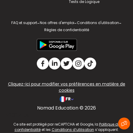
Tests de Logique
FAQ et support
-
Nos offres d'emploi
-
Conditions d'utilisation
-
Règles de confidentialité
Cliquez-ici pour modifier vos préférences en matière de
cookies
FR
Nomad Education © 2026
v2.311.4 US
Ce site est protégé par reCAPTCHA et Google, la
Politique de
confidentialité
et les
Conditions d’utilisation
s’appliquent.