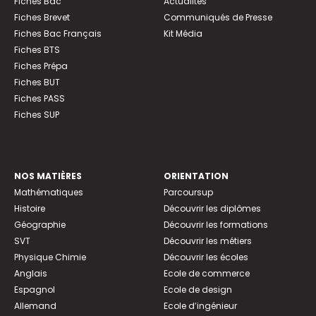
Fiches Bac
Actualités
Fiches Brevet
Communiqués de Presse
Fiches Bac Français
Kit Média
Fiches BTS
Fiches Prépa
Fiches BUT
Fiches PASS
Fiches SUP
NOS MATIÈRES
ORIENTATION
Mathématiques
Parcoursup
Histoire
Découvrir les diplômes
Géographie
Découvrir les formations
SVT
Découvrir les métiers
Physique Chimie
Découvrir les écoles
Anglais
Ecole de commerce
Espagnol
Ecole de design
Allemand
Ecole d’ingénieur