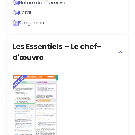
Nature de l'épreuve
L'oral
S'organiser
Les Essentiels – Le chef-
d'œuvre
PREMIUM