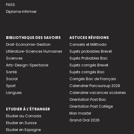
PASS
Diplome infirmier
BIBLIOTHEQUE DES SAVOIRS
ASTUCES RÉVISIONS
Droit-Economie-Gestion
Conseils et Méthodo
Littérature-Sciences Humaines
Sujets probables Brevet
Sciences
Sujets Probables Bac
Arts-Design-Spectacle
Sujets corrigés Brevet
Santé
Sujets corrigés Bac
Social
Corrigés Bac de Français
Sport
Calendrier Parcoursup 2026
Langues
Calendrier vacances scolaires
Orientation Post Bac
Orientation Post Collège
ETUDIER À L’ÉTRANGER
Mon master
Etudier au Canada
Grand Oral 2026
Etudier en Suisse
Etudier en Espagne