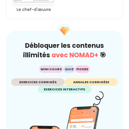
Le chef-d'œuvre
Débloquer les contenus
illimités
avec NOMAD+
🎯
MINI COURS
QUIZ
FICHES
EXERCICES CORRIGÉS
ANNALES CORRIGÉES
EXERCICES INTERACTIFS