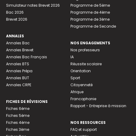
Simulateur notes Brevet 2026
Programme de 5ème
Bac 2026
Programme de 4ème
Brevet 2026
Programme de 3ème
Programme de Seconde
ANNALES
Annales Bac
NOS ENGAGEMENTS
Annales Brevet
Nos professeurs
Annales Bac Français
IA
Annales BTS
Réussite scolaire
Annales Prépa
Orientation
Annales BUT
Sport
Annales CRPE
Citoyenneté
Afrique
Francophonie
FICHES DE RÉVISIONS
Rapport - Entreprise à mission
Fiches 6ème
Fiches 5ème
Fiches 4ème
NOS RESSOURCES
Fiches 3ème
FAQ et support