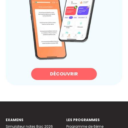
DÉCOUVRIR
EXAMENS
LES PROGRAMMES
Simulateur notes Bac 2026
Programme de 6ème