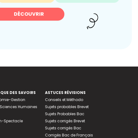
DÉCOUVRIR
EQUE DES SAVOIRS
ASTUCES RÉVISIONS
nomie-Gestion
Conseils et Méthodo
e-Sciences Humaines
Sujets probables Brevet
Sujets Probables Bac
n-Spectacle
Sujets corrigés Brevet
Sujets corrigés Bac
Corrigés Bac de Français