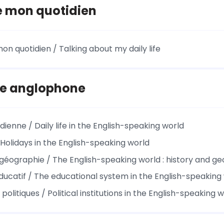
e mon quotidien
on quotidien / Talking about my daily life
e anglophone
idienne / Daily life in the English-speaking world
 Holidays in the English-speaking world
t géographie / The English-speaking world : history and g
ucatif / The educational system in the English-speaking
s politiques / Political institutions in the English-speaking 