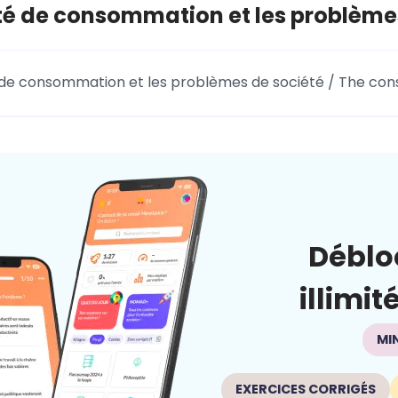
té de consommation et les problème
 de consommation et les problèmes de société / The con
Déblo
illimit
MI
EXERCICES CORRIGÉS