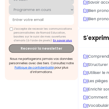
Savoir acc
Bien prono
Bien prono
J'accepte de recevoir les communications
personnalisées de Nomad Education,
S'exprim
basées sur le suivi de mes ouvertures
d'emails (à l’aide de pixels).
En savoir plus
Recevoir la newsletter
Comprendre
Nous ne partagerons jamais vos données
personnelles avec des tiers. Consultez notre
Structurer
Politique de confidentialité
pour plus
d’informations.
Utiliser le 
Les pièges 
Enrichir s
Comment p
Vocabulair