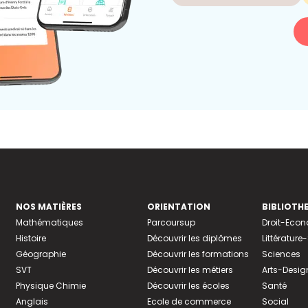
NOS MATIÈRES
ORIENTATION
BIBLIOTH
Mathématiques
Parcoursup
Droit-Eco
Histoire
Découvrir les diplômes
Littératur
Géographie
Découvrir les formations
Sciences
SVT
Découvrir les métiers
Arts-Desig
Physique Chimie
Découvrir les écoles
Santé
Anglais
Ecole de commerce
Social