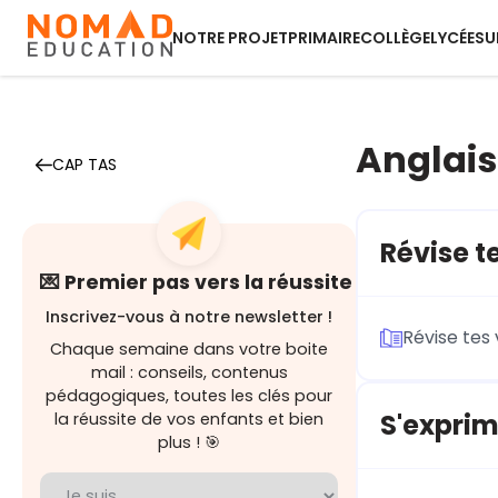
NOTRE PROJET
PRIMAIRE
COLLÈGE
LYCÉE
SU
Anglais
CAP TAS
Révise te
💌 Premier pas vers la réussite
Inscrivez-vous à notre newsletter !
Révise tes 
Chaque semaine dans votre boite
mail : conseils, contenus
pédagogiques, toutes les clés pour
S'exprim
la réussite de vos enfants et bien
plus ! 🎯