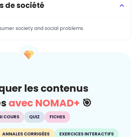
s de société
sumer society and social problems
quer les contenus
és
avec NOMAD+
🎯
NI COURS
QUIZ
FICHES
ANNALES CORRIGÉES
EXERCICES INTERACTIFS