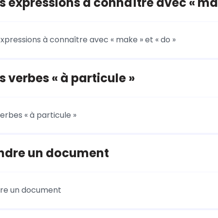
 expressions à connaître avec « make
xpressions à connaître avec « make » et « do »
 verbes « à particule »
erbes « à particule »
dre un document
re un document