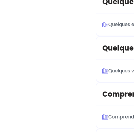
Quelques
Quelques e
Quelques
Quelques v
Compren
Comprend