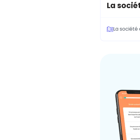
La socié
La société