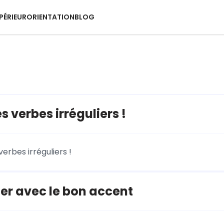
PÉRIEUR
ORIENTATION
BLOG
s verbes irréguliers !
verbes irréguliers !
er avec le bon accent