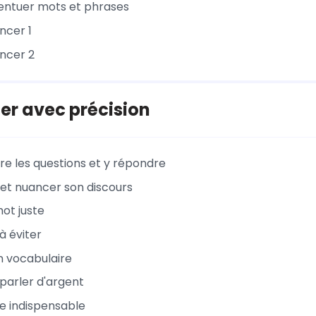
entuer mots et phrases
ncer 1
ncer 2
er avec précision
 les questions et y répondre
 et nuancer son discours
mot juste
à éviter
on vocabulaire
arler d'argent
e indispensable