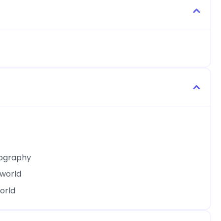
eography
 world
world