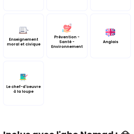
Prévention -
Enseignement
Santé -
Anglais
moral et civique
Environnement
Le chef-d'oeuvre
à la loupe