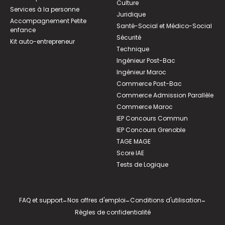
Culture
Services à la personne
Juridique
Accompagnement Petite
Santé-Social et Médico-Social
enfance
Sécurité
Kit auto-entrepreneur
Technique
Ingénieur Post-Bac
Ingénieur Maroc
Commerce Post-Bac
Commerce Admission Parallèle
Commerce Maroc
IEP Concours Commun
IEP Concours Grenoble
TAGE MAGE
Score IAE
Tests de Logique
FAQ et support
-
Nos offres d'emploi
-
Conditions d'utilisation
-
Règles de confidentialité