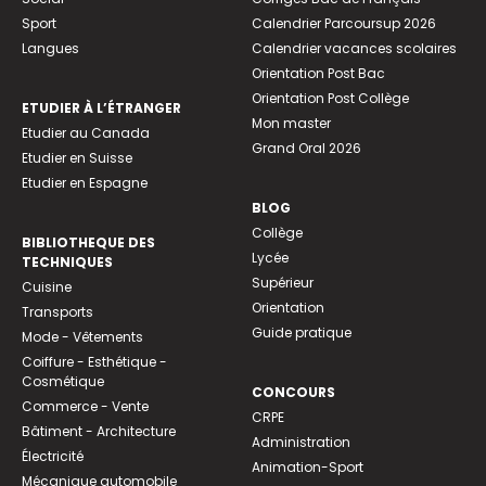
Sport
Calendrier Parcoursup 2026
Langues
Calendrier vacances scolaires
Orientation Post Bac
Orientation Post Collège
ETUDIER À L’ÉTRANGER
Mon master
Etudier au Canada
Grand Oral 2026
Etudier en Suisse
Etudier en Espagne
BLOG
Collège
BIBLIOTHEQUE DES
Lycée
TECHNIQUES
Supérieur
Cuisine
Orientation
Transports
Guide pratique
Mode - Vêtements
Coiffure - Esthétique -
Cosmétique
CONCOURS
Commerce - Vente
CRPE
Bâtiment - Architecture
Administration
Électricité
Animation-Sport
Mécanique automobile