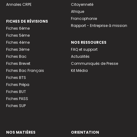
Annales CRPE
Citoyenneté
Afrique
Francophonie
FICHES DE RÉVISIONS
Rapport - Entreprise à mission
Fiches 6ème
Fiches 5ème
Fiches 4ème
NOS RESSOURCES
Fiches 3ème
FAQ et support
Fiches Bac
Actualités
Fiches Brevet
Communiqués de Presse
Fiches Bac Français
Kit Média
Fiches BTS
Fiches Prépa
Fiches BUT
Fiches PASS
Fiches SUP
NOS MATIÈRES
ORIENTATION