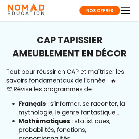
NOS OFFRES
CAP TAPISSIER
AMEUBLEMENT EN DÉCOR
Tout pour réussir en CAP et maîtriser l
es
savoirs fondamentaux de l’année
!
🔥
💯 Révise les programmes de :
Français
: s’informer, se raconter, la
mythologie, le genre fantastique…
Mathématiques
: statistiques,
probabilités, fonctions,
proportionnalités…