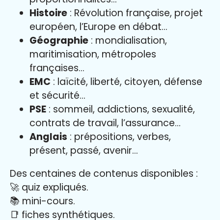
Histoire
: Révolution française, projet
européen, l’Europe en débat…
Géographie
: mondialisation,
maritimisation, métropoles
françaises…
EMC
: laïcité, liberté, citoyen, défense
et sécurité…
PSE
: sommeil, addictions, sexualité,
contrats de travail, l’assurance…
Anglais
: prépositions, verbes,
présent, passé, avenir…
Des centaines de contenus disponibles :
🚀 quiz expliqués.
📚 mini-cours.
📑 fiches synthétiques.