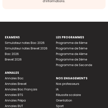
d’informations.
EXAMENS
LES PROGRAMMES
Simulateur notes Bac 2026
Programme de 6ème
Simulateur notes Brevet 2026
Programme de 5ème
Bac 2026
Programme de 4ème
Brevet 2026
Programme de 3ème
Programme de Seconde
ANNALES
Annales Bac
NOS ENGAGEMENTS
Annales Brevet
Nos professeurs
Annales Bac Français
IA
Annales BTS
Réussite scolaire
Annales Prépa
Orientation
Annales BUT
Sport