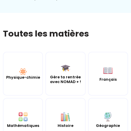
Toutes les matières
Gère ta rentrée
Physique-chimie
Français
avec NOMAD + !
Mathématiques
Histoire
Géographie