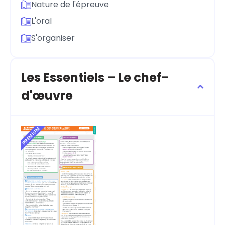
Nature de l'épreuve
L'oral
S'organiser
Les Essentiels – Le chef-
d'œuvre
PREMIUM