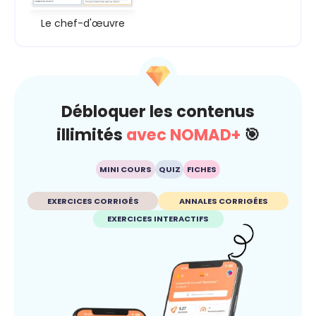
Le chef-d'œuvre
Débloquer les contenus
illimités
avec NOMAD+
🎯
MINI COURS
QUIZ
FICHES
EXERCICES CORRIGÉS
ANNALES CORRIGÉES
EXERCICES INTERACTIFS