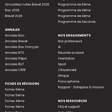
Simulateur notes Brevet 2026
Programme de 5ème
Bac 2026
Programme de 4ème
Brevet 2026
Programme de 3ème
Programme de Seconde
ANNALES
Annales Bac
NOS ENGAGEMENTS
Annales Brevet
Nos professeurs
Annales Bac Français
IA
Annales BTS
Réussite scolaire
Annales Prépa
Orientation
Annales BUT
Sport
Annales CRPE
Citoyenneté
Afrique
Francophonie
FICHES DE RÉVISIONS
Rapport - Entreprise à mission
Fiches 6ème
Fiches 5ème
Fiches 4ème
NOS RESSOURCES
Fiches 3ème
FAQ et support