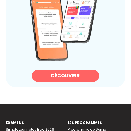
DÉCOUVRIR
EXAMENS
LES PROGRAMMES
Simulateur notes Bac 2026
Programme de 6ème