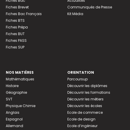
Fiches Bac
Actualités
Fiches Brevet
Communiqués de Presse
Fiches Bac Français
Kit Média
Fiches BTS
Fiches Prépa
Fiches BUT
Fiches PASS
Fiches SUP
NOS MATIÈRES
ORIENTATION
Mathématiques
Parcoursup
Histoire
Découvrir les diplômes
Géographie
Découvrir les formations
SVT
Découvrir les métiers
Physique Chimie
Découvrir les écoles
Anglais
Ecole de commerce
Espagnol
Ecole de design
Allemand
Ecole d’ingénieur