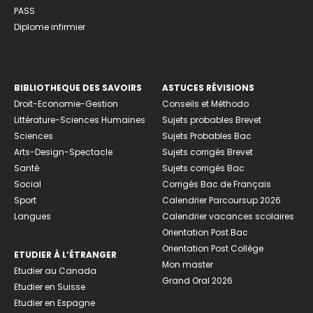
PASS
Diplome infirmier
BIBLIOTHEQUE DES SAVOIRS
ASTUCES RÉVISIONS
Droit-Economie-Gestion
Conseils et Méthodo
Littérature-Sciences Humaines
Sujets probables Brevet
Sciences
Sujets Probables Bac
Arts-Design-Spectacle
Sujets corrigés Brevet
Santé
Sujets corrigés Bac
Social
Corrigés Bac de Français
Sport
Calendrier Parcoursup 2026
Langues
Calendrier vacances scolaires
Orientation Post Bac
Orientation Post Collège
ETUDIER À L’ÉTRANGER
Mon master
Etudier au Canada
Grand Oral 2026
Etudier en Suisse
Etudier en Espagne