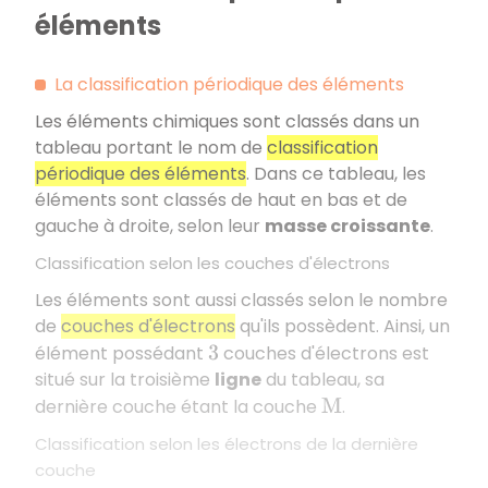
éléments
La classification périodique des éléments
Les éléments chimiques sont classés dans un
tableau portant le nom de
classification
périodique des éléments
. Dans ce tableau, les
éléments sont classés de haut en bas et de
gauche à droite, selon leur
masse croissante
.
Classification selon les couches d'électrons
Les éléments sont aussi classés selon le nombre
de
couches d'électrons
qu'ils possèdent. Ainsi, un
élément possédant
couches d'électrons est
3
situé sur la troisième
ligne
du tableau, sa
dernière couche étant la couche
.
M
Classification selon les électrons de la dernière
couche