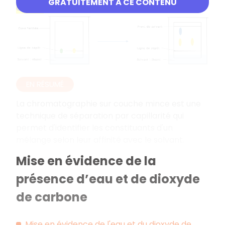
GRATUITEMENT À CE CONTENU
affinité
.
EN RÉSUMÉ
La chromatographie sur couche mince est une
technique de séparation par capillarité qui
permet d'identifier les constituants d'un
mélange selon leur affinité avec le solvant.
Mise en évidence de la
présence d’eau et de dioxyde
de carbone
Mise en évidence de l'eau et du dioxyde de