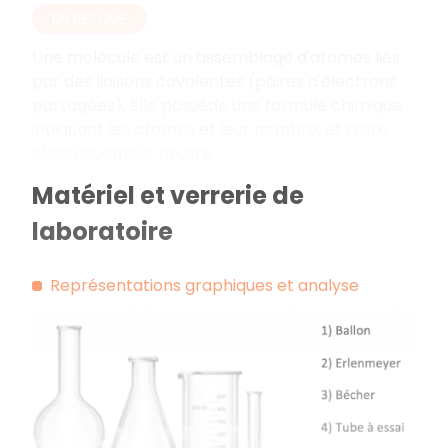
EN RÉSUMÉ
Une molécule est un assemblage d'atomes liés
par des liaisons covalentes (paires d'électrons
partagées). Elle possède une formule chimique
indiquant les atomes et leur nombre, et reste
électriquement neutre.
Matériel et verrerie de
laboratoire
Représentations graphiques et analyse