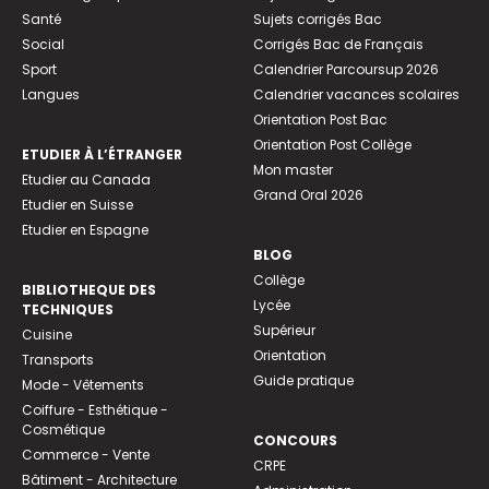
Santé
Sujets corrigés Bac
Social
Corrigés Bac de Français
Sport
Calendrier Parcoursup 2026
Langues
Calendrier vacances scolaires
Orientation Post Bac
Orientation Post Collège
ETUDIER À L’ÉTRANGER
Mon master
Etudier au Canada
Grand Oral 2026
Etudier en Suisse
Etudier en Espagne
BLOG
Collège
BIBLIOTHEQUE DES
Lycée
TECHNIQUES
Supérieur
Cuisine
Orientation
Transports
Guide pratique
Mode - Vêtements
Coiffure - Esthétique -
Cosmétique
CONCOURS
Commerce - Vente
CRPE
Bâtiment - Architecture