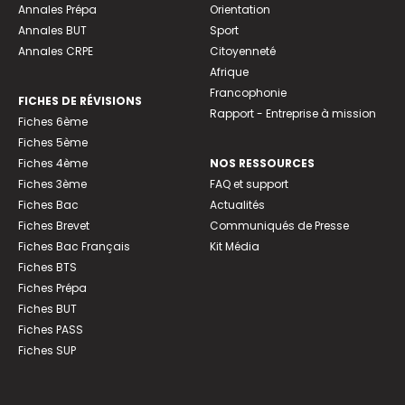
Annales Prépa
Orientation
Annales BUT
Sport
Annales CRPE
Citoyenneté
Afrique
Francophonie
FICHES DE RÉVISIONS
Rapport - Entreprise à mission
Fiches 6ème
Fiches 5ème
Fiches 4ème
NOS RESSOURCES
Fiches 3ème
FAQ et support
Fiches Bac
Actualités
Fiches Brevet
Communiqués de Presse
Fiches Bac Français
Kit Média
Fiches BTS
Fiches Prépa
Fiches BUT
Fiches PASS
Fiches SUP