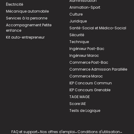
Administration
Électricité
Animation-Sport
Mécanique automobile
Culture
Services à la personne
Juridique
Accompagnement Petite
Santé-Social et Médico-Social
enfance
Sécurité
Kit auto-entrepreneur
Technique
Ingénieur Post-Bac
Ingénieur Maroc
Commerce Post-Bac
Commerce Admission Parallèle
Commerce Maroc
IEP Concours Commun
IEP Concours Grenoble
TAGE MAGE
Score IAE
Tests de Logique
FAQ et support
-
Nos offres d'emploi
-
Conditions d'utilisation
-