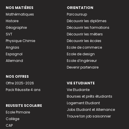
NOS MATIÈRES
ORIENTATION
Mathématiques
Parcoursup
Histoire
Découvrir les diplômes
Géographie
Découvrir les formations
SVT
Découvrir les métiers
Physique Chimie
Découvrir les écoles
Anglais
Ecole de commerce
Espagnol
Ecole de design
Allemand
Ecole d’ingénieur
Devenir partenaire
NOS OFFRES
Offre 2025-2026
VIE ETUDIANTE
Pack Réussite 4 ans
Vie Etudiante
Bourses et prêts étudiants
Logement Etudiant
REUSSITE SCOLAIRE
Jobs Etudiant et Alternance
Ecole Primaire
Trouve ton job saisonnier
Collège
CAP