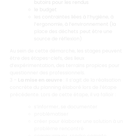
butoirs pour les rendus
le budget
les contraintes liées à l’hygiène, à
l’ergonomie, à l’environnement (la
place des déchets peut être une
source de réflexion)
Au sein de cette démarche, les stages peuvent
être des étapes-clefs, des lieux
d’expérimentation, des terrains propices pour
questionner des professionnels.
3 –
La mise en œuvre
: Il s’agit de la réalisation
concrète du planning élaboré lors de l’étape
précédente. Lors de cette étape, il va falloir :
s’informer, se documenter
problématiser
créer pour élaborer une solution à un
problème rencontré
communiquer, rendre compte