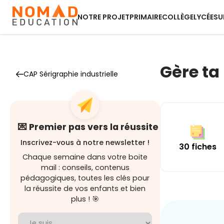
NOTRE PROJET
PRIMAIRE
COLLÈGE
LYCÉE
SU
Gère ta
CAP Sérigraphie industrielle
💌 Premier pas vers la réussite
Inscrivez-vous à notre newsletter !
30 fiches
Chaque semaine dans votre boite
mail : conseils, contenus
pédagogiques, toutes les clés pour
la réussite de vos enfants et bien
plus ! 🎯