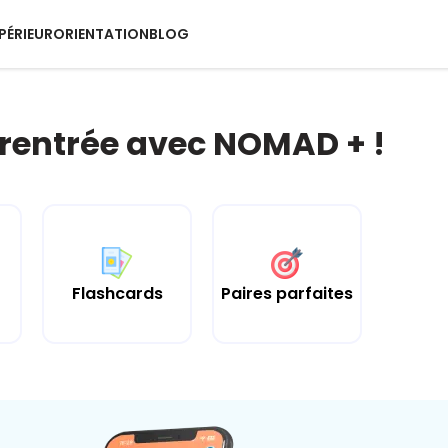
PÉRIEUR
ORIENTATION
BLOG
 rentrée avec NOMAD + !
Flashcards
Paires parfaites