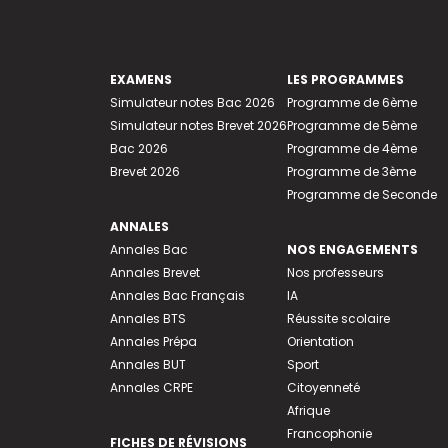
EXAMENS
LES PROGRAMMES
Simulateur notes Bac 2026
Programme de 6ème
Simulateur notes Brevet 2026
Programme de 5ème
Bac 2026
Programme de 4ème
Brevet 2026
Programme de 3ème
Programme de Seconde
ANNALES
Annales Bac
NOS ENGAGEMENTS
Annales Brevet
Nos professeurs
Annales Bac Français
IA
Annales BTS
Réussite scolaire
Annales Prépa
Orientation
Annales BUT
Sport
Annales CRPE
Citoyenneté
Afrique
Francophonie
FICHES DE RÉVISIONS