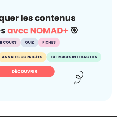
quer les contenus
és
avec NOMAD+
🎯
NI COURS
QUIZ
FICHES
ANNALES CORRIGÉES
EXERCICES INTERACTIFS
DÉCOUVRIR