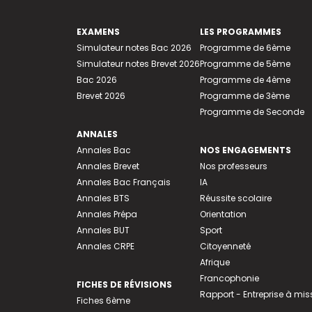
EXAMENS
LES PROGRAMMES
Simulateur notes Bac 2026
Programme de 6ème
Simulateur notes Brevet 2026
Programme de 5ème
Bac 2026
Programme de 4ème
Brevet 2026
Programme de 3ème
Programme de Seconde
ANNALES
Annales Bac
NOS ENGAGEMENTS
Annales Brevet
Nos professeurs
Annales Bac Français
IA
Annales BTS
Réussite scolaire
Annales Prépa
Orientation
Annales BUT
Sport
Annales CRPE
Citoyenneté
Afrique
Francophonie
FICHES DE RÉVISIONS
Rapport - Entreprise à mis
Fiches 6ème