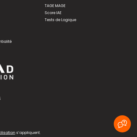
TAGE MAGE
Score IAE
Tests de Logique
tialité
s
ilisation
s’appliquent.