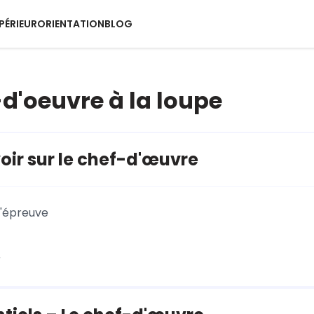
PÉRIEUR
ORIENTATION
BLOG
-d'oeuvre à la loupe
oir sur le chef-d'œuvre
l'épreuve
r