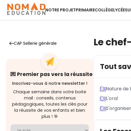
NOTRE PROJET
PRIMAIRE
COLLÈGE
LYCÉE
SU
Le chef
CAP Sellerie générale
Tout sav
💌 Premier pas vers la réussite
Inscrivez-vous à notre newsletter !
Nature de 
Chaque semaine dans votre boite
mail : conseils, contenus
L'oral
pédagogiques, toutes les clés pour
S'organise
la réussite de vos enfants et bien
plus ! 🎯