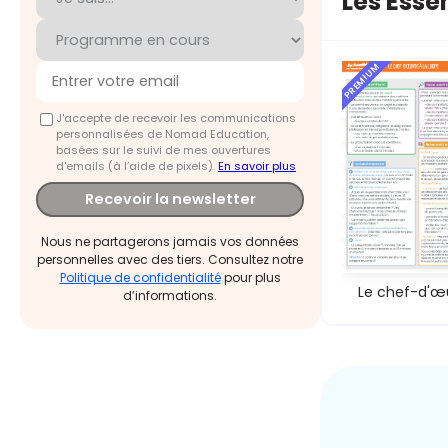
Les Esse
PREMIUM
J'accepte de recevoir les communications
personnalisées de Nomad Education,
basées sur le suivi de mes ouvertures
d'emails (à l’aide de pixels).
En savoir plus
Recevoir la newsletter
Nous ne partagerons jamais vos données
personnelles avec des tiers. Consultez notre
Politique de confidentialité
pour plus
Le chef-d'œ
d’informations.