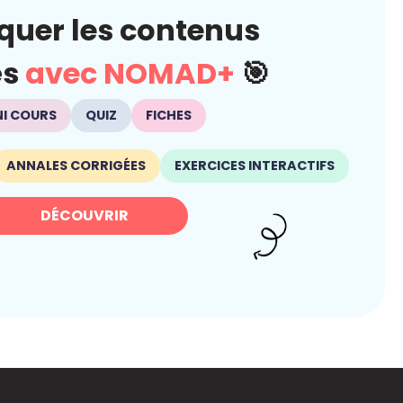
quer les contenus
és
avec NOMAD+
🎯
NI COURS
QUIZ
FICHES
ANNALES CORRIGÉES
EXERCICES INTERACTIFS
DÉCOUVRIR