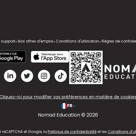
 support
-
Nos offres d'emploi
-
Conditions d'utilisation
-
Règles de confiden
Cliquez-ici pour modifier vos préférences en matière de cookie
FR
Nomad Education © 2026
ar reCAPTCHA et Google, la
Politique de confidentialité
et les
Conditions d’ut