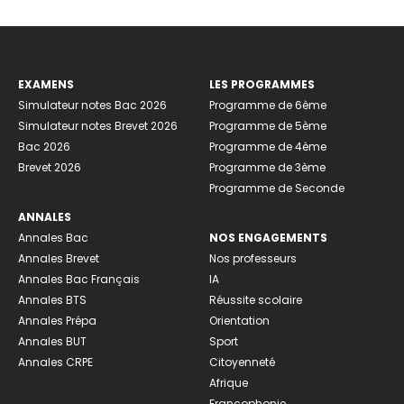
EXAMENS
LES PROGRAMMES
Simulateur notes Bac 2026
Programme de 6ème
Simulateur notes Brevet 2026
Programme de 5ème
Bac 2026
Programme de 4ème
Brevet 2026
Programme de 3ème
Programme de Seconde
ANNALES
Annales Bac
NOS ENGAGEMENTS
Annales Brevet
Nos professeurs
Annales Bac Français
IA
Annales BTS
Réussite scolaire
Annales Prépa
Orientation
Annales BUT
Sport
Annales CRPE
Citoyenneté
Afrique
Francophonie