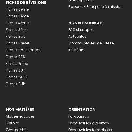
FICHES DE RÉVISIONS
Rapport - Entreprise à mission
Fiches 6ème
Fiches 5ème
Fiches 4ème
NOS RESSOURCES
Fiches 3ème
FAQ et support
Fiches Bac
Actualités
Fiches Brevet
Communiqués de Presse
Fiches Bac Français
Kit Média
Fiches BTS
Fiches Prépa
Fiches BUT
Fiches PASS
Fiches SUP
NOS MATIÈRES
ORIENTATION
Mathématiques
Parcoursup
Histoire
Découvrir les diplômes
Géographie
Découvrir les formations