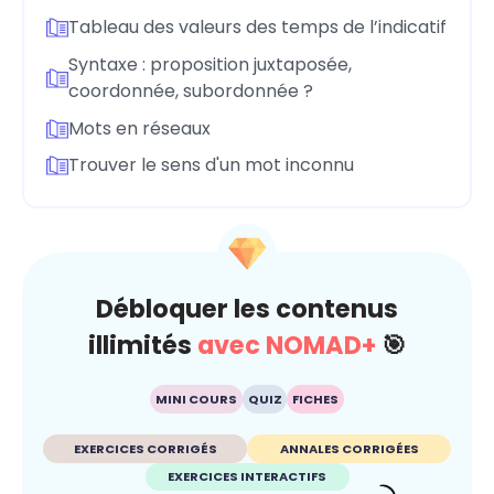
Tableau des valeurs des temps de l’indicatif
Syntaxe : proposition juxtaposée,
coordonnée, subordonnée ?
Mots en réseaux
Trouver le sens d'un mot inconnu
Débloquer les contenus
illimités
avec NOMAD+
🎯
MINI COURS
QUIZ
FICHES
EXERCICES CORRIGÉS
ANNALES CORRIGÉES
EXERCICES INTERACTIFS