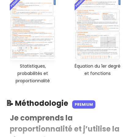
PREMIUM
PREMIUM
Statistiques,
Équation du 1er degré
probabilités et
et fonctions
proportionnalité
📝 Méthodologie
PREMIUM
Je comprends la
proportionnalité et j’utilise la