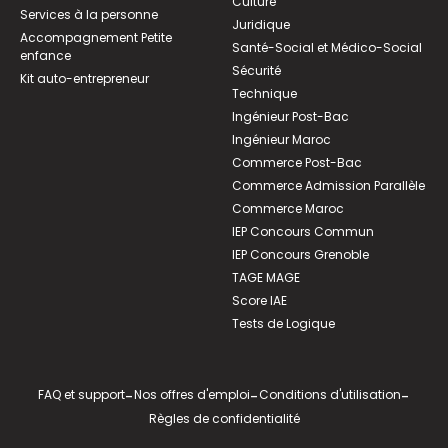
Culture
Services à la personne
Juridique
Accompagnement Petite
Santé-Social et Médico-Social
enfance
Sécurité
Kit auto-entrepreneur
Technique
Ingénieur Post-Bac
Ingénieur Maroc
Commerce Post-Bac
Commerce Admission Parallèle
Commerce Maroc
IEP Concours Commun
IEP Concours Grenoble
TAGE MAGE
Score IAE
Tests de Logique
FAQ et support
-
Nos offres d'emploi
-
Conditions d'utilisation
-
Règles de confidentialité