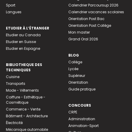
Sport
Calendrier Parcoursup 2026
Langues
Calendrier vacances scolaires
Orientation Post Bac
Orientation Post Collège
ETUDIER À L’ÉTRANGER
Mon master
Etudier au Canada
Grand Oral 2026
Etudier en Suisse
Etudier en Espagne
BLOG
Collège
BIBLIOTHEQUE DES
Lycée
TECHNIQUES
Supérieur
Cuisine
Orientation
Transports
Guide pratique
Mode - Vêtements
Coiffure - Esthétique -
Cosmétique
CONCOURS
Commerce - Vente
CRPE
Bâtiment - Architecture
Administration
Électricité
Animation-Sport
Mécanique automobile