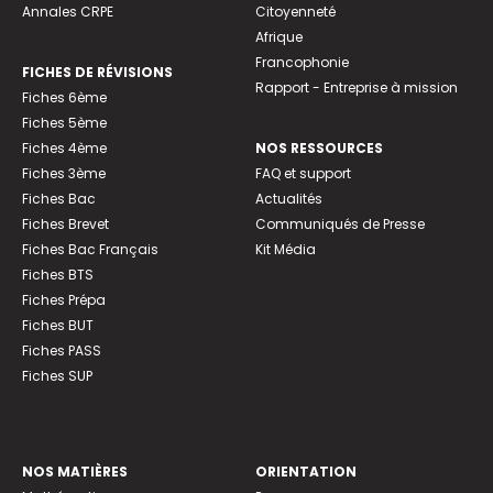
Annales CRPE
Citoyenneté
Afrique
Francophonie
FICHES DE RÉVISIONS
Rapport - Entreprise à mission
Fiches 6ème
Fiches 5ème
Fiches 4ème
NOS RESSOURCES
Fiches 3ème
FAQ et support
Fiches Bac
Actualités
Fiches Brevet
Communiqués de Presse
Fiches Bac Français
Kit Média
Fiches BTS
Fiches Prépa
Fiches BUT
Fiches PASS
Fiches SUP
NOS MATIÈRES
ORIENTATION