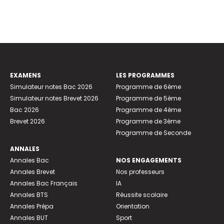
EXAMENS
LES PROGRAMMES
Simulateur notes Bac 2026
Programme de 6ème
Simulateur notes Brevet 2026
Programme de 5ème
Bac 2026
Programme de 4ème
Brevet 2026
Programme de 3ème
Programme de Seconde
ANNALES
Annales Bac
NOS ENGAGEMENTS
Annales Brevet
Nos professeurs
Annales Bac Français
IA
Annales BTS
Réussite scolaire
Annales Prépa
Orientation
Annales BUT
Sport