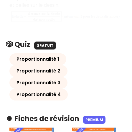
et celles sur le dessin.
🎲 Quiz
GRATUIT
Proportionnalité 1
Proportionnalité 2
Proportionnalité 3
Proportionnalité 4
🍀 Fiches de révision
PREMIUM