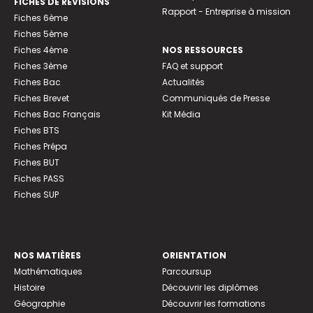
FICHES DE RÉVISIONS
Rapport - Entreprise à mission
Fiches 6ème
Fiches 5ème
Fiches 4ème
NOS RESSOURCES
Fiches 3ème
FAQ et support
Fiches Bac
Actualités
Fiches Brevet
Communiqués de Presse
Fiches Bac Français
Kit Média
Fiches BTS
Fiches Prépa
Fiches BUT
Fiches PASS
Fiches SUP
NOS MATIÈRES
ORIENTATION
Mathématiques
Parcoursup
Histoire
Découvrir les diplômes
Géographie
Découvrir les formations