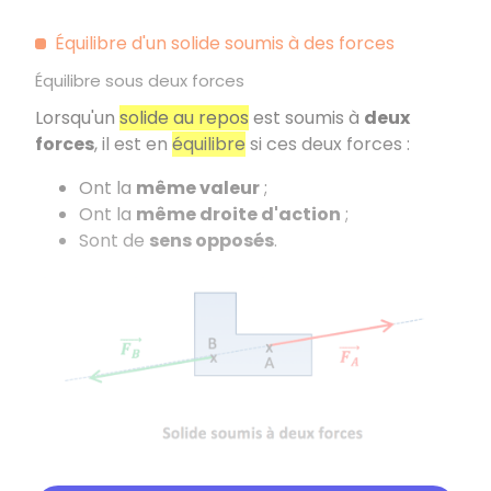
Équilibre d'un solide soumis à des forces
Équilibre sous deux forces
Lorsqu'un
solide au repos
est soumis à
deux
forces
, il est en
équilibre
si ces deux forces :
Ont la
même valeur
;
Ont la
même droite d'action
;
Sont de
sens opposés
.