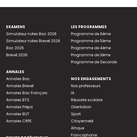
EXAMENS
LES PROGRAMMES
Simulateur notes Bac 2026
Programme de 6ème
Simulateur notes Brevet 2026
Programme de 5ème
Bac 2026
Programme de 4ème
Brevet 2026
Programme de 3ème
Programme de Seconde
ANNALES
Annales Bac
NOS ENGAGEMENTS
Annales Brevet
Nos professeurs
Annales Bac Français
IA
Annales BTS
Réussite scolaire
Annales Prépa
Orientation
Annales BUT
Sport
Annales CRPE
Citoyenneté
Afrique
Francophonie