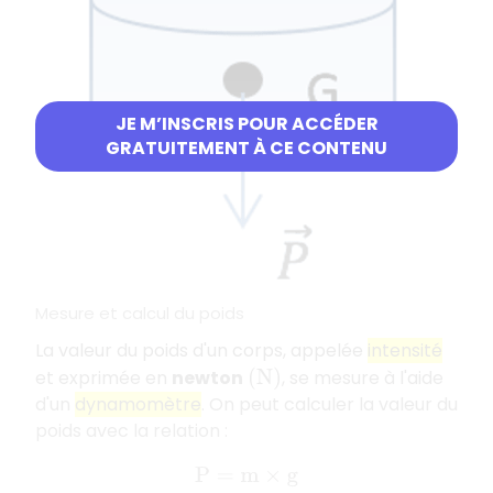
JE M’INSCRIS POUR ACCÉDER
GRATUITEMENT À CE CONTENU
Mesure et calcul du poids
La valeur du poids d'un corps, appelée
intensité
et exprimée en
newton
, se mesure à l'aide
(
N
)
d'un
dynamomètre
. On peut calculer la valeur du
poids avec la relation :
P
=
m
×
g