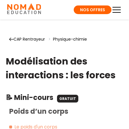
NOS OFFRES
CAP Rentrayeur
>
Physique-chimie
Modélisation des
interactions : les forces
📝 Mini-cours
GRATUIT
Poids d’un corps
Le poids d'un corps