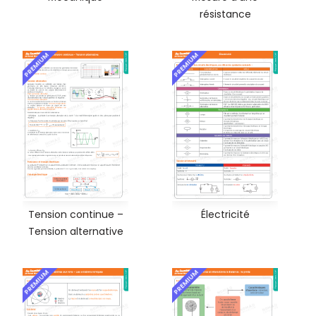
résistance
PREMIUM
PREMIUM
Tension continue –
Électricité
Tension alternative
PREMIUM
PREMIUM