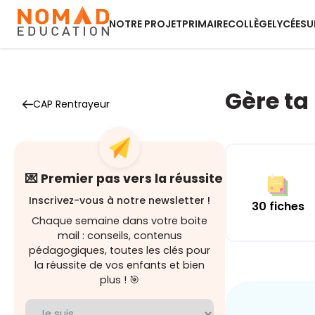
NOTRE PROJET
PRIMAIRE
COLLÈGE
LYCÉE
SU
Gère ta
CAP Rentrayeur
💌 Premier pas vers la réussite
Inscrivez-vous à notre newsletter !
30 fiches
Chaque semaine dans votre boite
mail : conseils, contenus
pédagogiques, toutes les clés pour
la réussite de vos enfants et bien
plus ! 🎯