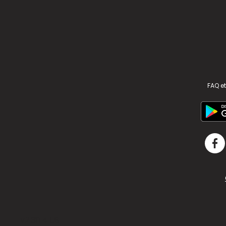
FAQ et
v2.311.4 US