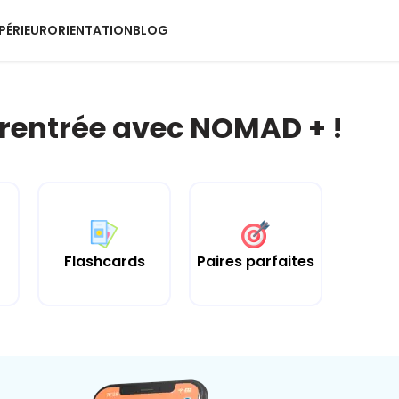
PÉRIEUR
ORIENTATION
BLOG
 rentrée avec NOMAD + !
Flashcards
Paires parfaites