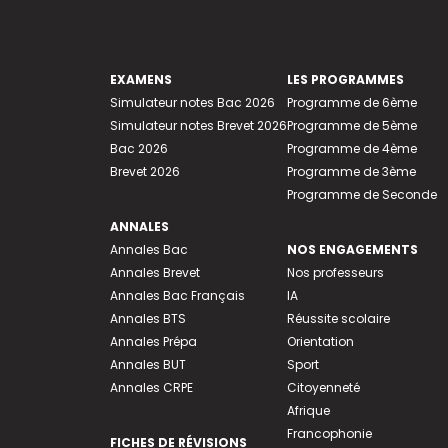
EXAMENS
LES PROGRAMMES
Simulateur notes Bac 2026
Programme de 6ème
Simulateur notes Brevet 2026
Programme de 5ème
Bac 2026
Programme de 4ème
Brevet 2026
Programme de 3ème
Programme de Seconde
ANNALES
Annales Bac
NOS ENGAGEMENTS
Annales Brevet
Nos professeurs
Annales Bac Français
IA
Annales BTS
Réussite scolaire
Annales Prépa
Orientation
Annales BUT
Sport
Annales CRPE
Citoyenneté
Afrique
Francophonie
FICHES DE RÉVISIONS