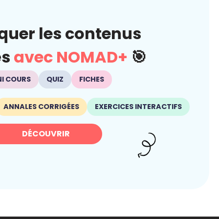
quer les contenus
és
avec NOMAD+
🎯
NI COURS
QUIZ
FICHES
ANNALES CORRIGÉES
EXERCICES INTERACTIFS
DÉCOUVRIR