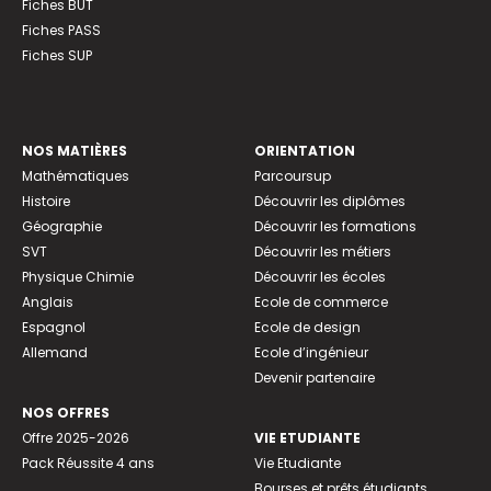
Fiches BUT
Fiches PASS
Fiches SUP
NOS MATIÈRES
ORIENTATION
Mathématiques
Parcoursup
Histoire
Découvrir les diplômes
Géographie
Découvrir les formations
SVT
Découvrir les métiers
Physique Chimie
Découvrir les écoles
Anglais
Ecole de commerce
Espagnol
Ecole de design
Allemand
Ecole d’ingénieur
Devenir partenaire
NOS OFFRES
Offre 2025-2026
VIE ETUDIANTE
Pack Réussite 4 ans
Vie Etudiante
Bourses et prêts étudiants