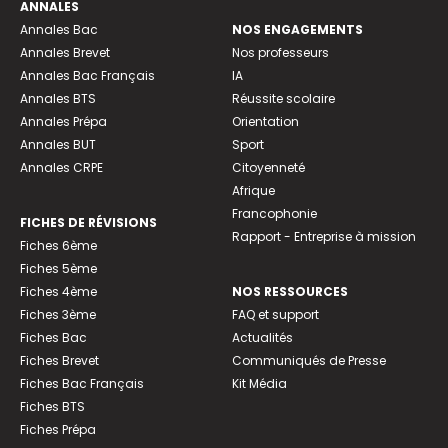
ANNALES
Annales Bac
NOS ENGAGEMENTS
Annales Brevet
Nos professeurs
Annales Bac Français
IA
Annales BTS
Réussite scolaire
Annales Prépa
Orientation
Annales BUT
Sport
Annales CRPE
Citoyenneté
Afrique
Francophonie
FICHES DE RÉVISIONS
Rapport - Entreprise à mission
Fiches 6ème
Fiches 5ème
Fiches 4ème
NOS RESSOURCES
Fiches 3ème
FAQ et support
Fiches Bac
Actualités
Fiches Brevet
Communiqués de Presse
Fiches Bac Français
Kit Média
Fiches BTS
Fiches Prépa