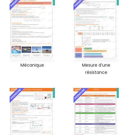
PREMIUM
PREMIUM
Mécanique
Mesure d’une
résistance
PREMIUM
PREMIUM