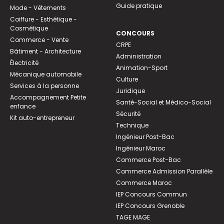
Guide pratique
Mode - Vêtements
Coiffure - Esthétique -
Cosmétique
CONCOURS
Commerce - Vente
CRPE
Bâtiment - Architecture
Administration
Électricité
Animation-Sport
Mécanique automobile
Culture
Services à la personne
Juridique
Accompagnement Petite
Santé-Social et Médico-Social
enfance
Sécurité
Kit auto-entrepreneur
Technique
Ingénieur Post-Bac
Ingénieur Maroc
Commerce Post-Bac
Commerce Admission Parallèle
Commerce Maroc
IEP Concours Commun
IEP Concours Grenoble
TAGE MAGE