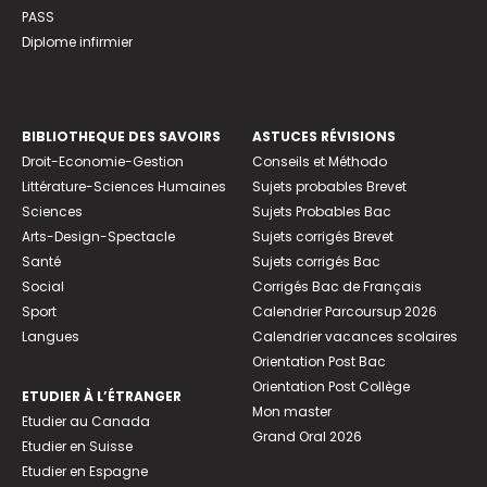
PASS
Diplome infirmier
BIBLIOTHEQUE DES SAVOIRS
ASTUCES RÉVISIONS
Droit-Economie-Gestion
Conseils et Méthodo
Littérature-Sciences Humaines
Sujets probables Brevet
Sciences
Sujets Probables Bac
Arts-Design-Spectacle
Sujets corrigés Brevet
Santé
Sujets corrigés Bac
Social
Corrigés Bac de Français
Sport
Calendrier Parcoursup 2026
Langues
Calendrier vacances scolaires
Orientation Post Bac
Orientation Post Collège
ETUDIER À L’ÉTRANGER
Mon master
Etudier au Canada
Grand Oral 2026
Etudier en Suisse
Etudier en Espagne