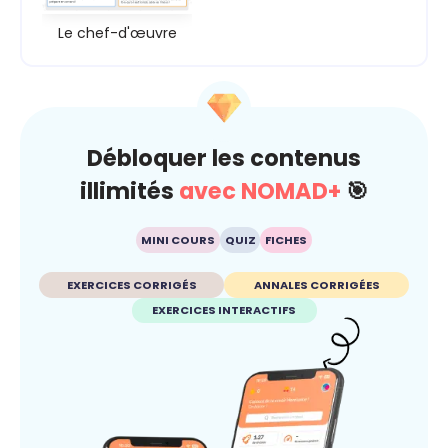
Le chef-d'œuvre
Débloquer les contenus
illimités
avec NOMAD+
🎯
MINI COURS
QUIZ
FICHES
EXERCICES CORRIGÉS
ANNALES CORRIGÉES
EXERCICES INTERACTIFS