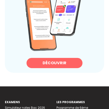
DÉCOUVRIR
EXAMENS
LES PROGRAMMES
Simulateur notes Bac 2026
Programme de 6ème