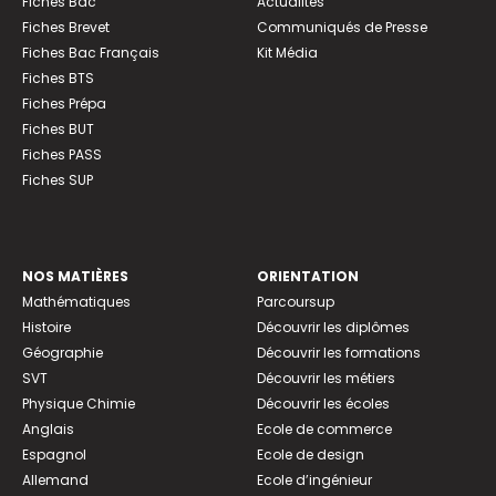
Fiches Bac
Actualités
Fiches Brevet
Communiqués de Presse
Fiches Bac Français
Kit Média
Fiches BTS
Fiches Prépa
Fiches BUT
Fiches PASS
Fiches SUP
NOS MATIÈRES
ORIENTATION
Mathématiques
Parcoursup
Histoire
Découvrir les diplômes
Géographie
Découvrir les formations
SVT
Découvrir les métiers
Physique Chimie
Découvrir les écoles
Anglais
Ecole de commerce
Espagnol
Ecole de design
Allemand
Ecole d’ingénieur