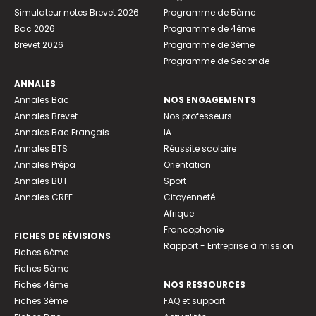
Simulateur notes Brevet 2026
Programme de 5ème
Bac 2026
Programme de 4ème
Brevet 2026
Programme de 3ème
Programme de Seconde
ANNALES
Annales Bac
NOS ENGAGEMENTS
Annales Brevet
Nos professeurs
Annales Bac Français
IA
Annales BTS
Réussite scolaire
Annales Prépa
Orientation
Annales BUT
Sport
Annales CRPE
Citoyenneté
Afrique
Francophonie
FICHES DE RÉVISIONS
Rapport - Entreprise à mission
Fiches 6ème
Fiches 5ème
Fiches 4ème
NOS RESSOURCES
Fiches 3ème
FAQ et support