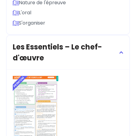
Nature de l'épreuve
L'oral
S'organiser
Les Essentiels – Le chef-
d'œuvre
PREMIUM